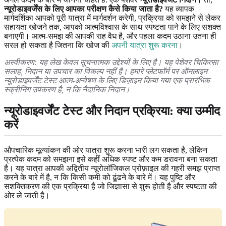
न्यूरोडाइवर्जेंस के लिए आपका परीक्षण कैसे किया जाता है?
यह व्यापक
मार्गदर्शिका आपको पूरी यात्रा में मार्गदर्शन करेगी, प्रक्रिया को समझने से लेकर
सहायता खोजने तक, आपको आत्मविश्वास के साथ स्पष्टता पाने के लिए सशक्त
बनाएगी। आत्म-समझ की आपकी राह वैध है, और पहला कदम उठाना उतना ही
सरल हो सकता है जितना कि खोज की
अपनी यात्रा शुरू करना
।
अस्वीकरण: यह लेख केवल सूचनात्मक उद्देश्यों के लिए है। यह पेशेवर चिकित्सा
सलाह, निदान या उपचार का विकल्प नहीं है। हमारे प्लेटफॉर्म पर ऑनलाइन
न्यूरोडाइवर्जेंट टेस्ट आत्म-अन्वेषण के लिए डिज़ाइन किया गया एक प्रारंभिक
स्क्रीनिंग उपकरण है, न कि नैदानिक ​​निदान।
न्यूरोडाइवर्जेंट टेस्ट और निदान प्रक्रिया: क्या उम्मीद
करें
औपचारिक मूल्यांकन की ओर यात्रा शुरू करना भारी लग सकता है, लेकिन
प्रत्येक कदम को समझना इसे कहीं अधिक स्पष्ट और कम डरावना बना सकता
है। यह यात्रा आपकी अद्वितीय न्यूरोलॉजिकल प्रोफ़ाइल की गहरी समझ प्राप्त
करने के बारे में है, न कि किसी कमी को ढूंढने के बारे में। यह पुष्टि और
सशक्तिकरण की एक प्रक्रिया है जो जिज्ञासा से शुरू होती है और स्पष्टता की
ओर ले जाती है।