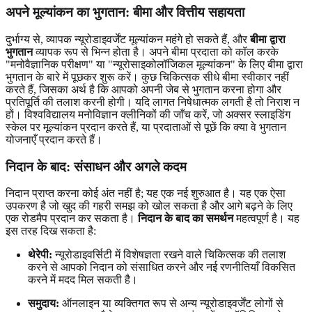
अपने मूल्यांकन का भुगतान: बीमा और वित्तीय सहायता
दुर्भाग्य से, व्यापक न्यूरोडाइवर्जेंट मूल्यांकन महंगे हो सकते हैं, और
बीमा द्वारा
भुगतान
व्यापक रूप से भिन्न होता है। अपने बीमा प्रदाता को कॉल करके
"मनोवैज्ञानिक परीक्षण" या "न्यूरोसाइकोलॉजिकल मूल्यांकन" के लिए बीमा द्वारा
भुगतान के बारे में पूछकर शुरू करें। कुछ चिकित्सक सीधे बीमा स्वीकार नहीं
करते हैं, जिसका अर्थ है कि आपको अपनी जेब से भुगतान करना होगा और
प्रतिपूर्ति की तलाश करनी होगी। यदि लागत निषेधात्मक लगती है तो निराश न
हों। विश्वविद्यालय मनोविज्ञान क्लीनिकों की जाँच करें, जो अक्सर स्लाइडिंग
स्केल पर मूल्यांकन प्रदान करते हैं, या प्रदाताओं से पूछें कि क्या वे भुगतान
योजनाएँ प्रदान करते हैं।
निदान के बाद: संसाधन और अगले कदम
निदान प्राप्त करना कोई अंत नहीं है; यह एक नई शुरुआत है। यह एक ऐसा
उपकरण है जो खुद की गहरी समझ को खोल सकता है और आगे बढ़ने के लिए
एक रोडमैप प्रदान कर सकता है।
निदान के बाद का समर्थन
महत्वपूर्ण है। यह
इस तरह दिख सकता है:
थेरेपी:
न्यूरोडाइवर्सिटी में विशेषज्ञता रखने वाले चिकित्सक की तलाश
करने से आपको निदान को संसाधित करने और नई रणनीतियाँ विकसित
करने में मदद मिल सकती है।
समुदाय:
ऑनलाइन या व्यक्तिगत रूप से अन्य न्यूरोडाइवर्जेंट लोगों से