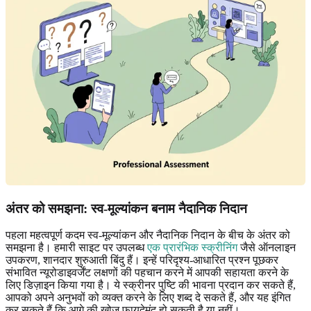
अंतर को समझना: स्व-मूल्यांकन बनाम नैदानिक ​​निदान
पहला महत्वपूर्ण कदम स्व-मूल्यांकन और नैदानिक ​​निदान के बीच के अंतर को
समझना है। हमारी साइट पर उपलब्ध
एक प्रारंभिक स्क्रीनिंग
जैसे ऑनलाइन
उपकरण, शानदार शुरुआती बिंदु हैं। इन्हें परिदृश्य-आधारित प्रश्न पूछकर
संभावित न्यूरोडाइवर्जेंट लक्षणों की पहचान करने में आपकी सहायता करने के
लिए डिज़ाइन किया गया है। ये स्क्रीनर पुष्टि की भावना प्रदान कर सकते हैं,
आपको अपने अनुभवों को व्यक्त करने के लिए शब्द दे सकते हैं, और यह इंगित
कर सकते हैं कि आगे की खोज फायदेमंद हो सकती है या नहीं।