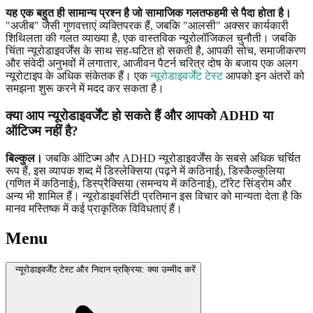
यह एक बहुत ही सामान्य प्रश्न है जो सामाजिक गलतफहमी से पैदा होता है।
"अजीब" जैसी गुणवत्ताएं व्यक्तिपरक हैं, जबकि "आलसी" अक्सर कार्यकारी
शिथिलता की गलत व्याख्या है, एक वास्तविक न्यूरोलॉजिकल चुनौती। जबकि
चिंता न्यूरोडाइवर्जेंस के साथ सह-घटित हो सकती है, आपकी सोच, समाजीकरण
और संवेदी अनुभवों में लगातार, आजीवन पैटर्न चरित्र दोष के बजाय एक अलग
न्यूरोटाइप के अधिक संकेतक हैं। एक
न्यूरोडाइवर्जेंट टेस्ट
आपको इन अंतरों को
समझना शुरू करने में मदद कर सकता है।
क्या आप न्यूरोडाइवर्जेंट हो सकते हैं और आपको ADHD या
ऑटिज्म नहीं है?
बिल्कुल।
जबकि ऑटिज्म और ADHD न्यूरोडाइवर्जेंस के सबसे अधिक चर्चित
रूप हैं, इस व्यापक शब्द में डिस्लेक्सिया (पढ़ने में कठिनाई), डिस्कैल्कुलिया
(गणित में कठिनाई), डिस्प्रैक्सिया (समन्वय में कठिनाई), टॉरेट सिंड्रोम और
अन्य भी शामिल हैं। न्यूरोडाइवर्सिटी प्रतिमान इस विचार को मान्यता देता है कि
मानव मस्तिष्क में कई प्राकृतिक विविधताएं हैं।
Menu
न्यूरोडाइवर्जेंट टेस्ट और निदान प्रक्रिया: क्या उम्मीद करें