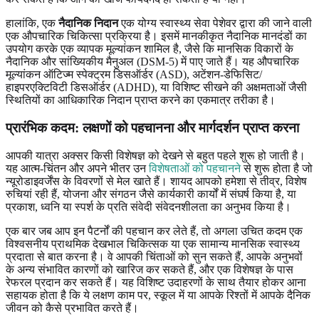
हालांकि, एक
नैदानिक ​​निदान
एक योग्य स्वास्थ्य सेवा पेशेवर द्वारा की जाने वाली
एक औपचारिक चिकित्सा प्रक्रिया है। इसमें मानकीकृत नैदानिक ​​मानदंडों का
उपयोग करके एक व्यापक मूल्यांकन शामिल है, जैसे कि मानसिक विकारों के
नैदानिक ​​और सांख्यिकीय मैनुअल (DSM-5) में पाए जाते हैं। यह औपचारिक
मूल्यांकन ऑटिज्म स्पेक्ट्रम डिसऑर्डर (ASD), अटेंशन-डेफिसिट/
हाइपरएक्टिविटी डिसऑर्डर (ADHD), या विशिष्ट सीखने की अक्षमताओं जैसी
स्थितियों का आधिकारिक निदान प्राप्त करने का एकमात्र तरीका है।
प्रारंभिक कदम: लक्षणों को पहचानना और मार्गदर्शन प्राप्त करना
आपकी यात्रा अक्सर किसी विशेषज्ञ को देखने से बहुत पहले शुरू हो जाती है।
यह आत्म-चिंतन और अपने भीतर उन
विशेषताओं को पहचानने
से शुरू होता है जो
न्यूरोडाइवर्जेंस के विवरणों से मेल खाते हैं। शायद आपको हमेशा से तीव्र, विशेष
रुचियां रही हैं, योजना और संगठन जैसे कार्यकारी कार्यों में संघर्ष किया है, या
प्रकाश, ध्वनि या स्पर्श के प्रति संवेदी संवेदनशीलता का अनुभव किया है।
एक बार जब आप इन पैटर्नों की पहचान कर लेते हैं, तो अगला उचित कदम एक
विश्वसनीय प्राथमिक देखभाल चिकित्सक या एक सामान्य मानसिक स्वास्थ्य
प्रदाता से बात करना है। वे आपकी चिंताओं को सुन सकते हैं, आपके अनुभवों
के अन्य संभावित कारणों को खारिज कर सकते हैं, और एक विशेषज्ञ के पास
रेफरल प्रदान कर सकते हैं। यह विशिष्ट उदाहरणों के साथ तैयार होकर आना
सहायक होता है कि ये लक्षण काम पर, स्कूल में या आपके रिश्तों में आपके दैनिक
जीवन को कैसे प्रभावित करते हैं।