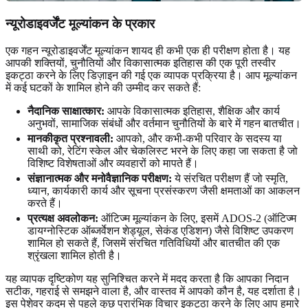
न्यूरोडाइवर्जेंट मूल्यांकन के प्रकार
एक गहन न्यूरोडाइवर्जेंट मूल्यांकन शायद ही कभी एक ही परीक्षण होता है। यह
आपकी शक्तियों, चुनौतियों और विकासात्मक इतिहास की एक पूरी तस्वीर
इकट्ठा करने के लिए डिज़ाइन की गई एक व्यापक प्रक्रिया है। आप मूल्यांकन
में कई घटकों के शामिल होने की उम्मीद कर सकते हैं:
नैदानिक ​​साक्षात्कार:
आपके विकासात्मक इतिहास, शैक्षिक और कार्य
अनुभवों, सामाजिक संबंधों और वर्तमान चुनौतियों के बारे में गहन बातचीत।
मानकीकृत प्रश्नावली:
आपको, और कभी-कभी परिवार के सदस्य या
साथी को, रेटिंग स्केल और चेकलिस्ट भरने के लिए कहा जा सकता है जो
विशिष्ट विशेषताओं और व्यवहारों को मापते हैं।
संज्ञानात्मक और मनोवैज्ञानिक परीक्षण:
ये संरचित परीक्षण हैं जो स्मृति,
ध्यान, कार्यकारी कार्य और सूचना प्रसंस्करण जैसी क्षमताओं का आकलन
करते हैं।
प्रत्यक्ष अवलोकन:
ऑटिज्म मूल्यांकन के लिए, इसमें ADOS-2 (ऑटिज्म
डायग्नोस्टिक ऑब्जर्वेशन शेड्यूल, सेकंड एडिशन) जैसे विशिष्ट उपकरण
शामिल हो सकते हैं, जिसमें संरचित गतिविधियों और बातचीत की एक
श्रृंखला शामिल होती है।
यह व्यापक दृष्टिकोण यह सुनिश्चित करने में मदद करता है कि आपका निदान
सटीक, गहराई से समझने वाला है, और वास्तव में आपको कौन है, यह दर्शाता है।
इस पेशेवर कदम से पहले कुछ प्रारंभिक विचार इकट्ठा करने के लिए आप हमारे