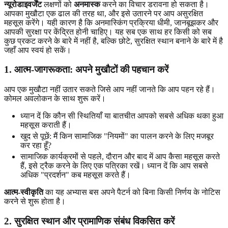
न्यूरोडाइवर्जेंट
लक्षणों को
अनमास्क
करने का विचार डरावना हो सकता है।
आपका मुखौटा एक ढाल की तरह था, और इसे उतारने पर आप असुरक्षित
महसूस करेंगे। यही कारण है कि अनमास्किंग प्रक्रिया धीमी, जानबूझकर और
आपकी सुरक्षा पर केंद्रित होनी चाहिए। यह सब एक साथ हर किसी को सब
कुछ प्रकट करने के बारे में नहीं है, बल्कि छोटे, सुरक्षित स्थान बनाने के बारे में है
जहाँ आप स्वयं हो सकें।
1. आत्म-जागरूकता: अपने मुखौटों की पहचान करें
आप एक मुखौटा नहीं उतार सकते जिसे आप नहीं जानते कि आप पहन रहे हैं।
कोमल अवलोकन के साथ शुरू करें।
ध्यान दें कि कौन सी स्थितियाँ या बातचीत आपको सबसे अधिक थका हुआ
महसूस कराती हैं।
खुद से पूछें: मैं किन सामाजिक "नियमों" का पालन करने के लिए मजबूर
कर रहा हूँ?
सामाजिक कार्यक्रमों से पहले, दौरान और बाद में आप कैसा महसूस करते
हैं, इसे ट्रैक करने के लिए एक पत्रिका रखें। ध्यान दें कि आप सबसे
अधिक "प्रदर्शन" कब महसूस करते हैं।
आत्म-स्वीकृति
का यह अभ्यास बस अपने पैटर्न को बिना किसी निर्णय के नोटिस
करने से शुरू होता है।
2. सुरक्षित स्थान और प्रामाणिक संबंध विकसित करें