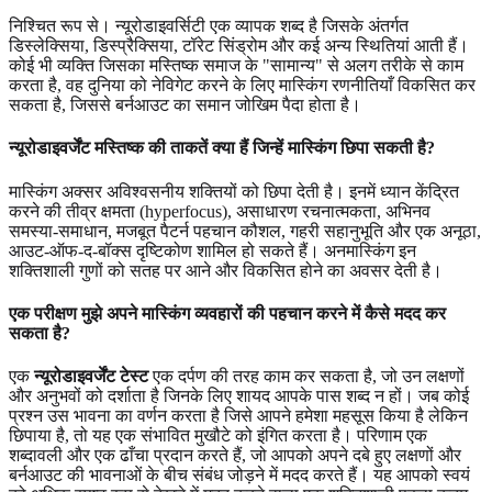
निश्चित रूप से। न्यूरोडाइवर्सिटी एक व्यापक शब्द है जिसके अंतर्गत
डिस्लेक्सिया, डिस्प्रैक्सिया, टॉरेट सिंड्रोम और कई अन्य स्थितियां आती हैं।
कोई भी व्यक्ति जिसका मस्तिष्क समाज के "सामान्य" से अलग तरीके से काम
करता है, वह दुनिया को नेविगेट करने के लिए मास्किंग रणनीतियाँ विकसित कर
सकता है, जिससे बर्नआउट का समान जोखिम पैदा होता है।
न्यूरोडाइवर्जेंट मस्तिष्क की ताकतें क्या हैं जिन्हें मास्किंग छिपा सकती है?
मास्किंग अक्सर अविश्वसनीय शक्तियों को छिपा देती है। इनमें ध्यान केंद्रित
करने की तीव्र क्षमता (hyperfocus), असाधारण रचनात्मकता, अभिनव
समस्या-समाधान, मजबूत पैटर्न पहचान कौशल, गहरी सहानुभूति और एक अनूठा,
आउट-ऑफ-द-बॉक्स दृष्टिकोण शामिल हो सकते हैं। अनमास्किंग इन
शक्तिशाली गुणों को सतह पर आने और विकसित होने का अवसर देती है।
एक परीक्षण मुझे अपने मास्किंग व्यवहारों की पहचान करने में कैसे मदद कर
सकता है?
एक
न्यूरोडाइवर्जेंट टेस्ट
एक दर्पण की तरह काम कर सकता है, जो उन लक्षणों
और अनुभवों को दर्शाता है जिनके लिए शायद आपके पास शब्द न हों। जब कोई
प्रश्न उस भावना का वर्णन करता है जिसे आपने हमेशा महसूस किया है लेकिन
छिपाया है, तो यह एक संभावित मुखौटे को इंगित करता है। परिणाम एक
शब्दावली और एक ढाँचा प्रदान करते हैं, जो आपको अपने दबे हुए लक्षणों और
बर्नआउट की भावनाओं के बीच संबंध जोड़ने में मदद करते हैं। यह आपको स्वयं