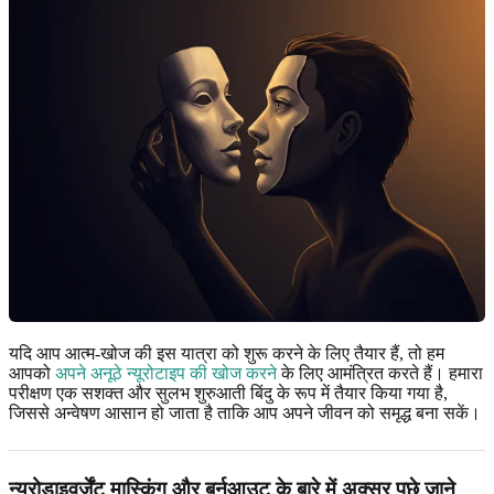
यदि आप आत्म-खोज की इस यात्रा को शुरू करने के लिए तैयार हैं, तो हम
आपको
अपने अनूठे न्यूरोटाइप की खोज करने
के लिए आमंत्रित करते हैं। हमारा
परीक्षण एक सशक्त और सुलभ शुरुआती बिंदु के रूप में तैयार किया गया है,
जिससे अन्वेषण आसान हो जाता है ताकि आप अपने जीवन को समृद्ध बना सकें।
न्यूरोडाइवर्जेंट मास्किंग और बर्नआउट के बारे में अक्सर पूछे जाने