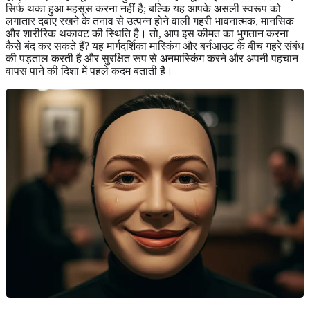
सिर्फ थका हुआ महसूस करना नहीं है; बल्कि यह आपके असली स्वरूप को
लगातार दबाए रखने के तनाव से उत्पन्न होने वाली गहरी भावनात्मक, मानसिक
और शारीरिक थकावट की स्थिति है। तो, आप इस कीमत का भुगतान करना
कैसे बंद कर सकते हैं? यह मार्गदर्शिका मास्किंग और बर्नआउट के बीच गहरे संबंध
की पड़ताल करती है और सुरक्षित रूप से अनमास्किंग करने और अपनी पहचान
वापस पाने की दिशा में पहले कदम बताती है।