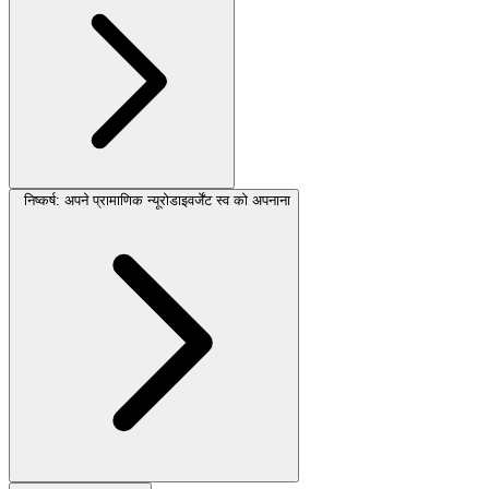
निष्कर्ष: अपने प्रामाणिक न्यूरोडाइवर्जेंट स्व को अपनाना