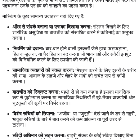
थकाऊ प्रदर्शनों का एक सामान्य सेट शामिल होता है। अपने भीतर इन पैटर्न को
पहचानना उनके प्रभाव को समझने का पहला कदम है।
मास्किंग के कुछ सामान्य उदाहरण यहां दिए गए हैं:
आँख से संपर्क बनाना या उसका दिखावा करना:
संलग्न दिखने के लिए
शारीरिक असुविधा या बातचीत को संसाधित करने में कठिनाई का अनुभव
करना।
स्टिमिंग को दबाना:
बार-बार होने वाली हरकतों जैसे हाथ फड़फड़ाना,
हिलना-डुलना, या पैर हिलाना बंद करना जो भावनाओं और संवेदी इनपुट
को विनियमित करने के लिए उपयोग की जाती हैं।
सामाजिक व्यवहारों की नकल करना:
मिश्रण करने के लिए दूसरों के शरीर
की भाषा, आवाज के लहजे और चेहरे के भावों को सचेत रूप से कॉपी
करना।
बातचीत को स्क्रिप्ट करना:
पहले से ही क्या कहना है इसका मानसिक
रूप से पूर्वाभ्यास करना या सामाजिक स्थितियों में पूर्व-तैयार वाक्यांशों और
चुटकुलों की सूची पर निर्भर रहना।
विशेष रुचियों को छिपाना:
"अजीब" या "जुनूनी" देखे जाने के डर से गहरी,
भावुक रुचियों के बारे में बात करने को कम आंकना या पूरी तरह से
टालना।
संवेदी अधिभार को सहन करना:
बाहरी संकट के कोई संकेत दिखाए बिना