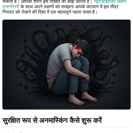
सकता है। आपका शरीर इस दिखावे का बोझ उठाता है।
न्यूरोडाइवर्जेंट लक्षण
प्रश्नोत्तरी
के साथ अपने लक्षणों को समझना आपके कल्याण में इस तीव्र
गिरावट को रोकने की दिशा में एक महत्वपूर्ण पहला कदम है।
सुरक्षित रूप से अनमास्किंग कैसे शुरू करें