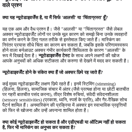
वाले प्रश्न
क्या यह न्यूरोडाइवर्जेंस है, या मैं सिर्फ 'आलसी' या 'चिंताग्रस्त' हूँ?
यह एक आम और वैध प्रश्न है। जैसे "आलसी" या "चिंताग्रस्त" जैसे लेबल
अक्सर न्यूरोडाइवर्जेंट लोगों पर उनके मूल कारण को समझे बिना उनके व्यवहारों
का वर्णन करने के लिए गलत तरीके से इस्तेमाल किए जाते हैं। मास्किंग का
निरंतर प्रयास सीधे चिंता का कारण बन सकता है, जबकि इसके परिणामस्वरूप
होने वाला बर्नआउट अक्सर गंभीर कार्यकारी शिथिलता के कारण "आलसी" के
रूप में दिखाई देता है।
न्यूरोडाइवर्जेंस टेस्ट
के साथ अपने लक्षणों की खोज
आपके अनुभवों को अधिक सटीकता और करुणा से देखने में मदद कर सकती है।
न्यूरोडाइवर्जेंट होने के संकेत क्या हैं जो अक्सर छिपे रह जाते हैं?
कई मुख्य न्यूरोडाइवर्जेंट लक्षण छिपे रहते हैं। इनमें स्टिमिंग (stimming)
(हिलना, हिलना), सामाजिक संचार में अंतर (जैसे प्रत्यक्ष होना या छोटी बातचीत
पर गहरी बातचीत पसंद करना), तीव्र विशेष रुचियां, संवेदी संवेदनशीलता
(sensory sensitivities) (प्रकाश, ध्वनि, स्पर्श के प्रति), और गैर-रैखिक सोच
पैटर्न शामिल हैं। अनमास्किंग की प्रक्रिया में अक्सर इन स्वाभाविक प्रवृत्तियों
को फिर से खोजना और उन्हें अपनाना शामिल होता है।
क्या कोई न्यूरोडाइवर्जेंट हो सकता है और एडीएचडी या ऑटिज़्म नहीं हो सकता
है, फिर भी मास्किंग का अनुभव कर सकता है?