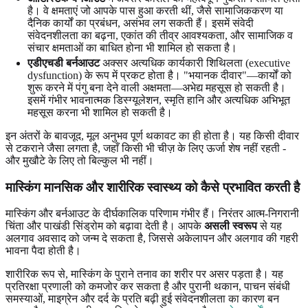
है। वे क्षमताएं जो आपके पास हुआ करती थीं, जैसे सामाजिककरण या
दैनिक कार्यों का प्रबंधन, असंभव लग सकती हैं। इसमें संवेदी
संवेदनशीलता का बढ़ना, एकांत की तीव्र आवश्यकता, और सामाजिक व
संचार क्षमताओं का बाधित होना भी शामिल हो सकता है।
एडीएचडी बर्नआउट
अक्सर अत्यधिक कार्यकारी शिथिलता (executive
dysfunction) के रूप में प्रकट होता है। "भयानक दीवार"—कार्यों को
शुरू करने में पंगु बना देने वाली अक्षमता—अभेद्य महसूस हो सकती है।
इसमें गंभीर भावनात्मक डिस्ग्यूलेशन, स्मृति हानि और अत्यधिक अभिभूत
महसूस करना भी शामिल हो सकती है।
इन अंतरों के बावजूद, मूल अनुभव पूर्ण थकावट का ही होता है। यह किसी दीवार
से टकराने जैसा लगता है, जहाँ किसी भी चीज़ के लिए ऊर्जा शेष नहीं रहती -
और मुखौटे के लिए तो बिल्कुल भी नहीं।
मास्किंग मानसिक और शारीरिक स्वास्थ्य को कैसे प्रभावित करती है
मास्किंग और बर्नआउट के दीर्घकालिक परिणाम गंभीर हैं। निरंतर आत्म-निगरानी
चिंता और पाखंडी सिंड्रोम को बढ़ावा देती है। आपके
असली स्वरूप
से यह
अलगाव अवसाद को जन्म दे सकता है, जिससे अकेलापन और अलगाव की गहरी
भावना पैदा होती है।
शारीरिक रूप से, मास्किंग के पुराने तनाव का शरीर पर असर पड़ता है। यह
प्रतिरक्षा प्रणाली को कमजोर कर सकता है और पुरानी थकान, पाचन संबंधी
समस्याओं, माइग्रेन और दर्द के प्रति बढ़ी हुई संवेदनशीलता का कारण बन