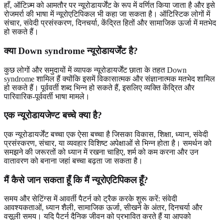
हाँ, ऑटिज़्म को आमतौर पर न्यूरोडायर्जेंट के रूप में वर्णित किया जाता है और इसे
रोजमर्रा की भाषा में न्यूरोएटिपिकल भी कहा जा सकता है। ऑटिस्टिक लोगों में
संचार, संवेदी प्रसंस्करण, दिनचर्या, केंद्रित हितों और सामाजिक ऊर्जा में मतभेद
हो सकते हैं।
क्या Down syndrome न्यूरोडायर्जेंट है?
कुछ लोगों और समुदायों में व्यापक न्यूरोडायर्जेंट छाता के तहत Down
syndrome शामिल हैं क्योंकि इसमें विकासात्मक और संज्ञानात्मक मतभेद शामिल
हो सकते हैं। पूर्ववर्ती शब्द भिन्न हो सकते हैं, इसलिए व्यक्ति केंद्रित और
पारिवारिक-पूर्ववर्ती भाषा मामले।
एक न्यूरोडायजेण्ट बच्चे क्या है?
एक न्यूरोडायर्जेंट बच्चा एक ऐसा बच्चा है जिसका विकास, शिक्षा, ध्यान, संवेदी
प्रसंस्करण, संचार, या व्यवहार विशिष्ट अपेक्षाओं से भिन्न होता है। समर्थन को
समझने की जरूरतों को ध्यान में रखना चाहिए, शर्म को कम करना और उन
वातावरण को बनाना जहां बच्चा बढ़ता जा सकता है।
मैं कैसे जान सकता हूँ कि मैं न्यूरोएटिपिकल हूँ?
समय और सेटिंग्स में आवर्ती पैटर्न को ट्रैक करके शुरू करें: संवेदी
आवश्यकताओं, ध्यान शैली, सामाजिक ऊर्जा, सीखने के अंतर, दिनचर्या और
वसूली समय। यदि पैटर्न दैनिक जीवन को प्रभावित करते हैं या आपको