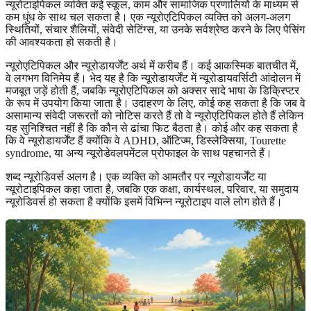
न्यूरोटाइपिकल व्यक्ति कई स्कूल, काम और सामाजिक प्रणालियों के माध्यम से
कम धुंध के साथ चल सकता है। एक न्यूरोएटिपिकल व्यक्ति को अलग-अलग
स्थितियों, संचार शैलियों, संवेदी सेटिंग्स, या उनके सर्वश्रेष्ठ करने के लिए पेसिंग
की आवश्यकता हो सकती है।
न्यूरोएटिपिकल और न्यूरोडायर्जेंट अर्थ में करीब हैं। कई आकस्मिक बातचीत में,
वे लगभग विनिमेय हैं। भेद यह है कि न्यूरोडायर्जेंट में न्यूरोडायवर्सिटी आंदोलन में
मजबूत जड़ें होती हैं, जबकि न्यूरोएटिपिकल को अक्सर सादे भाषा के डिक्रिप्टर
के रूप में उपयोग किया जाता है। उदाहरण के लिए, कोई कह सकता है कि जब वे
असामान्य संवेदी जरूरतों को नोटिस करते हैं तो वे न्यूरोएटिपिकल होते हैं लेकिन
यह सुनिश्चित नहीं है कि कौन से ढांचा फिट बैठता है। कोई और कह सकता है
कि वे न्यूरोडायर्जेंट हैं क्योंकि वे ADHD, ऑटिज्म, डिस्लेक्सिया, Tourette
syndrome, या अन्य न्यूरोडेवलपमेंटल प्रोफाइल के साथ पहचानते हैं।
शब्द न्यूरोडिवर्स अलग है। एक व्यक्ति को आमतौर पर न्यूरोडायर्जेंट या
न्यूरोटाइपिकल कहा जाता है, जबकि एक कक्षा, कार्यस्थल, परिवार, या समुदाय
न्यूरोडिवर्स हो सकता है क्योंकि इसमें विभिन्न न्यूरोटाइप वाले लोग होते हैं।