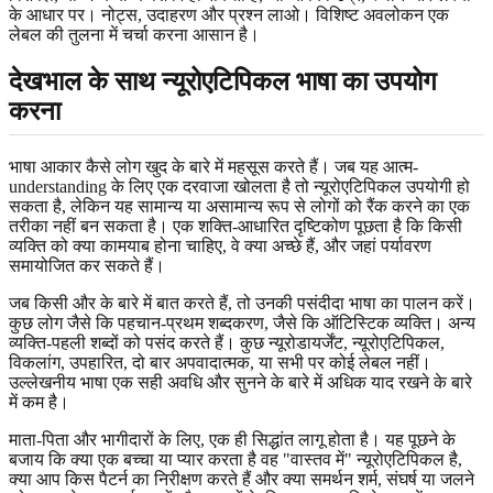
के आधार पर। नोट्स, उदाहरण और प्रश्न लाओ। विशिष्ट अवलोकन एक
लेबल की तुलना में चर्चा करना आसान है।
देखभाल के साथ न्यूरोएटिपिकल भाषा का उपयोग
करना
भाषा आकार कैसे लोग खुद के बारे में महसूस करते हैं। जब यह आत्म-
understanding के लिए एक दरवाजा खोलता है तो न्यूरोएटिपिकल उपयोगी हो
सकता है, लेकिन यह सामान्य या असामान्य रूप से लोगों को रैंक करने का एक
तरीका नहीं बन सकता है। एक शक्ति-आधारित दृष्टिकोण पूछता है कि किसी
व्यक्ति को क्या कामयाब होना चाहिए, वे क्या अच्छे हैं, और जहां पर्यावरण
समायोजित कर सकते हैं।
जब किसी और के बारे में बात करते हैं, तो उनकी पसंदीदा भाषा का पालन करें।
कुछ लोग जैसे कि पहचान-प्रथम शब्दकरण, जैसे कि ऑटिस्टिक व्यक्ति। अन्य
व्यक्ति-पहली शब्दों को पसंद करते हैं। कुछ न्यूरोडायर्जेंट, न्यूरोएटिपिकल,
विकलांग, उपहारित, दो बार अपवादात्मक, या सभी पर कोई लेबल नहीं।
उल्लेखनीय भाषा एक सही अवधि और सुनने के बारे में अधिक याद रखने के बारे
में कम है।
माता-पिता और भागीदारों के लिए, एक ही सिद्धांत लागू होता है। यह पूछने के
बजाय कि क्या एक बच्चा या प्यार करता है वह "वास्तव में" न्यूरोएटिपिकल है,
क्या आप किस पैटर्न का निरीक्षण करते हैं और क्या समर्थन शर्म, संघर्ष या जलने