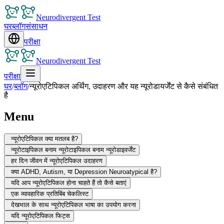
Neurodivergent Test
घर
ब्लॉग
संसाधन
परीक्षा
Neurodivergent Test
परीक्षा
घर
/
ब्लॉग
/
न्यूरोएटिपिकल अर्थिंग, उदाहरण और यह न्यूरोडायर्जेंट से कैसे संबंधित
है
Menu
न्यूरोएटिपिकल क्या मतलब है?
न्यूरोटाइपिकल बनाम न्यूरोटाइपिकल बनाम न्यूरोडाइवर्जेंट
हर दिन जीवन में न्यूरोएटिपिकल उदाहरण
क्या ADHD, Autism, या Depression Neuroatypical है?
यदि आप न्यूरोएटिपिकल होना चाहते हैं तो कैसे बताएं
एक व्यावहारिक प्रतिबिंब चेकलिस्ट
देखभाल के साथ न्यूरोएटिपिकल भाषा का उपयोग करना
यदि न्यूरोएटिपिकल फिट्स