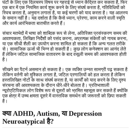
घंटों के लिए एक दिलचस्प विषय पर गहराई से ध्यान केंद्रित कर सकता है, फिर
एक बार में एक नियमित कार्य शुरू करने के लिए संघर्ष करता है, गतिविधियों को
स्विच करता है, अनुमान लगाता है, या कई चरणों को याद करता है। यह आलस्य
के समान नहीं है। यह दर्शाता है कि कैसे ध्यान, प्रेरणा, काम करने वाली स्मृति
और कार्य आरंभिकता बातचीत करते हैं।
संचार मतभेदों में भाषा को शाब्दिक रूप से लेना, अतिरिक्त प्रसंस्करण समय की
आवश्यकता, लिखित निर्देशों को पसंद करना, अप्रत्यक्ष संकेतों को गायब करना,
या एक सीधी शैली का उपयोग करना शामिल हो सकता है कि अन्य गलत तरीके
से। सामाजिक ऊर्जा भी भिन्न हो सकती है। कुछ लोग कनेक्शन का आनंद लेते
हैं लेकिन जटिल सामाजिक वातावरण के बाद वसूली समय की आवश्यकता होती
है।
सीखने का पैटर्न असमान हो सकता है। एक व्यक्ति उन्नत सामग्री पढ़ सकता है
लेकिन वर्तनी को मुश्किल लगता है, जटिल प्रणालियों को हल करता है लेकिन
हस्तलिखित नोटों के साथ संघर्ष करता है, या कार्यों को याद करने के लिए दृश्य
संरचना की आवश्यकता के दौरान धीरे-धीरे बोलता है। प्रतिभाशाली
न्यूरोएटिपिकल लोग विशेष रूप से दूसरों को भ्रमित महसूस कर सकते हैं क्योंकि
एक क्षेत्र में उच्च क्षमता दूसरे में वास्तविक समर्थन की जरूरतों को छिपा सकती
है।
क्या ADHD, Autism, या Depression
Neuroatypical है?