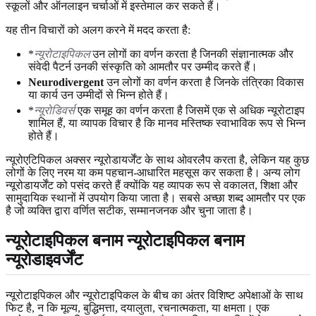
स्कूलों और ऑनलाइन चर्चाओं में इस्तेमाल कर सकते हैं।
यह तीन विचारों को अलग करने में मदद करता है:
*
न्यूरोटाइपिकल
उन लोगों का वर्णन करता है जिनकी संज्ञानात्मक और
संवेदी पैटर्न उनकी संस्कृति को आमतौर पर उम्मीद करते हैं।
Neurodivergent
उन लोगों का वर्णन करता है जिनके तंत्रिका विकास
या कार्य उन उम्मीदों से भिन्न होते हैं।
*
न्यूरोडिवर्स
एक समूह का वर्णन करता है जिसमें एक से अधिक न्यूरोटाइप
शामिल हैं, या व्यापक विचार है कि मानव मस्तिष्क स्वाभाविक रूप से भिन्न
होते हैं।
न्यूरोएटिपिकल अक्सर न्यूरोडायर्जेंट के साथ ओवरलैप करता है, लेकिन यह कुछ
लोगों के लिए नरम या कम पहचान-आधारित महसूस कर सकता है। अन्य लोग
न्यूरोडायर्जेंट को पसंद करते हैं क्योंकि यह व्यापक रूप से वकालत, शिक्षा और
सामुदायिक स्थानों में उपयोग किया जाता है। सबसे अच्छा शब्द आमतौर पर एक
है जो व्यक्ति द्वारा वर्णित सटीक, सम्मानजनक और चुना जाता है।
न्यूरोटाइपिकल बनाम न्यूरोटाइपिकल बनाम
न्यूरोडाइवर्जेंट
न्यूरोटाइपिकल और न्यूरोटाइपिकल के बीच का अंतर विशिष्ट अपेक्षाओं के साथ
फिट है, न कि मूल्य, बुद्धिमत्ता, दयालुता, रचनात्मकता, या क्षमता। एक