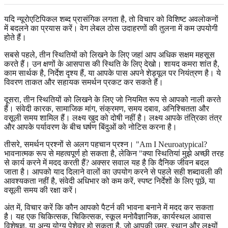
यदि न्यूरोएटिपिकल शब्द प्रासंगिक लगता है, तो विचार को विशिष्ट अवलोकनों
में बदलने का प्रयास करें। वेग लेबल ठोस उदाहरणों की तुलना में कम उपयोगी
होते हैं।
सबसे पहले, तीन स्थितियों को लिखने के लिए जहां आप अधिक सक्षम महसूस
करते हैं। उन क्षणों के आसपास की स्थिति के लिए देखो। शायद कमरा शांत है,
काम सार्थक है, निर्देश दृश्य हैं, या आपके पास अपने शेड्यूल पर नियंत्रण है। ये
विवरण ताकत और सहायक समर्थन प्रकट कर सकते हैं।
दूसरा, तीन स्थितियों को लिखने के लिए जो नियमित रूप से आपको नाली करते
हैं। संवेदी कारक, सामाजिक मांग, संक्रमण, समय दबाव, अनिश्चितता और
वसूली समय शामिल हैं। लक्ष्य खुद को दोषी नहीं है। लक्ष्य आपके तंत्रिका तंत्र
और आपके पर्यावरण के बीच घर्षण बिंदुओं को नोटिस करना है।
तीसरे, समर्थन प्रश्नों से अलग पहचान प्रश्न। "Am I Neuroatypical?
भावनात्मक रूप से महत्वपूर्ण हो सकता है, लेकिन "क्या स्थितियां मुझे अच्छी तरह
से कार्य करने में मदद करती हैं? अक्सर सवाल यह है कि दैनिक जीवन बदल
जाता है। आपको याद दिलाने वालों का उपयोग करने से पहले सही शब्दावली की
आवश्यकता नहीं है, संवेदी अधिभार को कम करें, स्पष्ट निर्देशों के लिए पूछें, या
वसूली समय की रक्षा करें।
अंत में, विचार करें कि कौन आपको पैटर्न की भावना बनाने में मदद कर सकता
है। यह एक चिकित्सक, चिकित्सक, स्कूल मनोवैज्ञानिक, कार्यस्थल आवास
विशेषज्ञ, या अन्य योग्य पेशेवर हो सकता है, जो आपकी उम्र, स्थान और लक्ष्यों