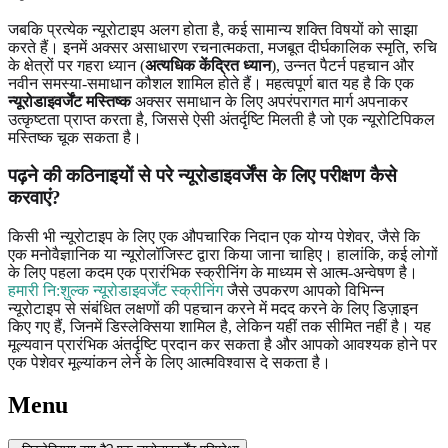
जबकि प्रत्येक न्यूरोटाइप अलग होता है, कई सामान्य शक्ति विषयों को साझा
करते हैं। इनमें अक्सर असाधारण रचनात्मकता, मजबूत दीर्घकालिक स्मृति, रुचि
के क्षेत्रों पर गहरा ध्यान (
अत्यधिक केंद्रित ध्यान
), उन्नत पैटर्न पहचान और
नवीन समस्या-समाधान कौशल शामिल होते हैं। महत्वपूर्ण बात यह है कि एक
न्यूरोडाइवर्जेंट मस्तिष्क
अक्सर समाधान के लिए अपरंपरागत मार्ग अपनाकर
उत्कृष्टता प्राप्त करता है, जिससे ऐसी अंतर्दृष्टि मिलती है जो एक न्यूरोटिपिकल
मस्तिष्क चूक सकता है।
पढ़ने की कठिनाइयों से परे न्यूरोडाइवर्जेंस के लिए परीक्षण कैसे
करवाएं?
किसी भी न्यूरोटाइप के लिए एक औपचारिक निदान एक योग्य पेशेवर, जैसे कि
एक मनोवैज्ञानिक या न्यूरोलॉजिस्ट द्वारा किया जाना चाहिए। हालांकि, कई लोगों
के लिए पहला कदम एक प्रारंभिक स्क्रीनिंग के माध्यम से आत्म-अन्वेषण है।
हमारी नि:शुल्क न्यूरोडाइवर्जेंट स्क्रीनिंग
जैसे उपकरण आपको विभिन्न
न्यूरोटाइप से संबंधित लक्षणों की पहचान करने में मदद करने के लिए डिज़ाइन
किए गए हैं, जिनमें डिस्लेक्सिया शामिल है, लेकिन यहीं तक सीमित नहीं है। यह
मूल्यवान प्रारंभिक अंतर्दृष्टि प्रदान कर सकता है और आपको आवश्यक होने पर
एक पेशेवर मूल्यांकन लेने के लिए आत्मविश्वास दे सकता है।
Menu