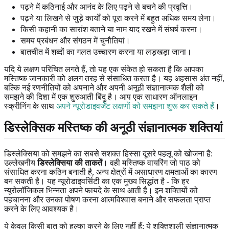
पढ़ने में कठिनाई और आनंद के लिए पढ़ने से बचने की प्रवृत्ति।
पढ़ने या लिखने से जुड़े कार्यों को पूरा करने में बहुत अधिक समय लेना।
किसी कहानी का सारांश बताने या नाम याद रखने में संघर्ष करना।
समय प्रबंधन और संगठन में चुनौतियां।
बातचीत में शब्दों का गलत उच्चारण करना या लड़खड़ा जाना।
यदि ये लक्षण परिचित लगते हैं, तो यह एक संकेत हो सकता है कि आपका
मस्तिष्क जानकारी को अलग तरह से संसाधित करता है। यह अहसास अंत नहीं,
बल्कि नई रणनीतियों को अपनाने और अपनी अनूठी संज्ञानात्मक शैली को
समझने की दिशा में एक शुरुआती बिंदु है। आप एक साधारण ऑनलाइन
स्क्रीनिंग के साथ
अपने न्यूरोडाइवर्जेंट लक्षणों को समझना शुरू कर सकते हैं
।
डिस्लेक्सिक मस्तिष्क की अनूठी संज्ञानात्मक शक्तियां
डिस्लेक्सिया को समझने का सबसे सशक्त हिस्सा दूसरे पहलू को खोजना है:
उल्लेखनीय
डिस्लेक्सिया की ताकतें
। वही मस्तिष्क वायरिंग जो पाठ को
संसाधित करना कठिन बनाती है, अन्य क्षेत्रों में असाधारण क्षमताओं का कारण
बन सकती है। यह न्यूरोडाइवर्सिटी का एक मुख्य सिद्धांत है - कि हर
न्यूरोलॉजिकल भिन्नता अपने फायदे के साथ आती है। इन शक्तियों को
पहचानना और उनका पोषण करना आत्मविश्वास बनाने और सफलता प्राप्त
करने के लिए आवश्यक है।
ये केवल किसी बात को हल्का करने के लिए नहीं हैं; ये शक्तिशाली संज्ञानात्मक