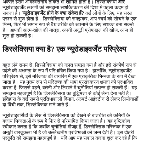
अक्सर इसमें अविश्वसनीय ताकतें भी शामिल होती हैं। डिस्लेक्सिया
और
न्यूरोडाइवर्जेंट लक्षणों को समझना सशक्तिकरण की दिशा में पहला कदम हो
सकता है।
न्यूरोडाइवर्जेंट होने के क्या संकेत हैं?
कई लोगों के लिए, यह सरल
प्रश्न से शुरू होता है। डिस्लेक्सिया को समझकर, आप स्वयं को सोचने के एक
भिन्न, फिर भी समान रूप से वैध तरीके को अपनाने के लिए सशक्त बना सकते
हैं। आपकी आत्म-खोज की यात्रा, अपनी अनूठी प्रोफाइल की खोज, आज ही
शुरू हो सकती है।
डिस्लेक्सिया क्या है? एक न्यूरोडाइवर्जेंट परिप्रेक्ष्य
बहुत लंबे समय से, डिस्लेक्सिया को गलत समझा गया है और इसे संकीर्ण रूप से
पढ़ने की अक्षमता के रूप में परिभाषित किया गया है। हालांकि, न्यूरोडाइवर्जेंट
परिप्रेक्ष्य से, इसे मस्तिष्क की वायरिंग में एक प्राकृतिक भिन्नता के रूप में देखा
जाता है। यह मुख्य रूप से मस्तिष्क की भाषा प्रसंस्करण क्षमता को प्रभावित
करता है, जिससे पढ़ने, वर्तनी और लिखने में चुनौतियां उत्पन्न हो सकती हैं। यह
समझना महत्वपूर्ण है कि डिस्लेक्सिया का बुद्धिमत्ता से कोई लेना-देना नहीं है।
इतिहास के कई सबसे प्रतिभाशाली दिमाग, अल्बर्ट आइंस्टीन से लेकर लियोनार्डो
दा विंची तक, डिस्लेक्सिक माने जाते हैं।
न्यूरोडाइवर्सिटी के लेंस से डिस्लेक्सिया को देखने से बातचीत को कमियों के
बजाय भिन्नताओं के रूप में फिर से परिभाषित किया जाता है। यह दृष्टिकोण
स्वीकार करता है कि जबकि चुनौतियां मौजूद हैं, डिस्लेक्सिक मस्तिष्क में एक
अनूठी वास्तुकला भी है जो उल्लेखनीय प्रतिभाओं को जन्म देती है। इस दोहरी
प्रकृति को समझना महत्वपूर्ण है। यदि आप यह सवाल करना शुरू कर रहे हैं कि