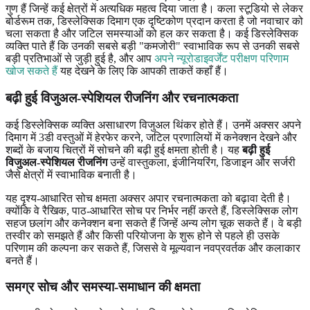
गुण हैं जिन्हें कई क्षेत्रों में अत्यधिक महत्व दिया जाता है। कला स्टूडियो से लेकर
बोर्डरूम तक, डिस्लेक्सिक दिमाग एक दृष्टिकोण प्रदान करता है जो नवाचार को
चला सकता है और जटिल समस्याओं को हल कर सकता है। कई डिस्लेक्सिक
व्यक्ति पाते हैं कि उनकी सबसे बड़ी "कमजोरी" स्वाभाविक रूप से उनकी सबसे
बड़ी प्रतिभाओं से जुड़ी हुई है, और आप
अपने न्यूरोडाइवर्जेंट परीक्षण परिणाम
खोज सकते हैं
यह देखने के लिए कि आपकी ताकतें कहाँ हैं।
बढ़ी हुई विजुअल-स्पेशियल रीजनिंग और रचनात्मकता
कई डिस्लेक्सिक व्यक्ति असाधारण विजुअल थिंकर होते हैं। उनमें अक्सर अपने
दिमाग में 3डी वस्तुओं में हेरफेर करने, जटिल प्रणालियों में कनेक्शन देखने और
शब्दों के बजाय चित्रों में सोचने की बढ़ी हुई क्षमता होती है। यह
बढ़ी हुई
विजुअल-स्पेशियल रीजनिंग
उन्हें वास्तुकला, इंजीनियरिंग, डिजाइन और सर्जरी
जैसे क्षेत्रों में स्वाभाविक बनाती है।
यह दृश्य-आधारित सोच क्षमता अक्सर अपार रचनात्मकता को बढ़ावा देती है।
क्योंकि वे रैखिक, पाठ-आधारित सोच पर निर्भर नहीं करते हैं, डिस्लेक्सिक लोग
सहज छलांग और कनेक्शन बना सकते हैं जिन्हें अन्य लोग चूक सकते हैं। वे बड़ी
तस्वीर को समझते हैं और किसी परियोजना के शुरू होने से पहले ही उसके
परिणाम की कल्पना कर सकते हैं, जिससे वे मूल्यवान नवप्रवर्तक और कलाकार
बनते हैं।
समग्र सोच और समस्या-समाधान की क्षमता