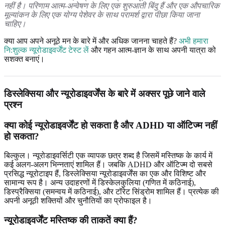
नहीं है। परिणाम आत्म-अन्वेषण के लिए एक शुरुआती बिंदु हैं और एक औपचारिक
मूल्यांकन के लिए एक योग्य पेशेवर के साथ परामर्श द्वारा पीछा किया जाना
चाहिए।
क्या आप अपने अनूठे मन के बारे में और अधिक जानना चाहते हैं?
अभी हमारा
नि:शुल्क न्यूरोडाइवर्जेंट टेस्ट लें
और गहन आत्म-ज्ञान के साथ अपनी यात्रा को
सशक्त बनाएं।
डिस्लेक्सिया और न्यूरोडाइवर्जेंस के बारे में अक्सर पूछे जाने वाले
प्रश्न
क्या कोई न्यूरोडाइवर्जेंट हो सकता है और ADHD या ऑटिज्म नहीं
हो सकता?
बिल्कुल। न्यूरोडाइवर्सिटी एक व्यापक छत्र शब्द है जिसमें मस्तिष्क के कार्य में
कई अलग-अलग भिन्नताएं शामिल हैं। जबकि ADHD और ऑटिज्म दो सबसे
प्रसिद्ध न्यूरोटाइप हैं, डिस्लेक्सिया न्यूरोडाइवर्जेंस का एक और विशिष्ट और
सामान्य रूप है। अन्य उदाहरणों में डिस्केलकुलिया (गणित में कठिनाई),
डिस्प्रैक्सिया (समन्वय में कठिनाई), और टॉरेट सिंड्रोम शामिल हैं। प्रत्येक की
अपनी अनूठी शक्तियों और चुनौतियों का प्रोफाइल है।
न्यूरोडाइवर्जेंट मस्तिष्क की ताकतें क्या हैं?