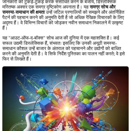
जानकारी को टुकड़े-टुकड़े करके संसाधित करने के बजाय, डिस्लेक्सिक
मस्तिष्क अक्सर एक समग्र दृष्टिकोण अपनाता है। यह
समग्र सोच और
समस्या-समाधान की क्षमता
उन्हें जटिल प्रणालियों को समझने और अंतर्निहित
पैटर्न की पहचान करने की अनुमति देती है जो अधिक रैखिक विचारकों के लिए
अदृश्य हैं। वे विभिन्न विचारों को जोड़कर नवीन समाधान निकालने में उत्कृष्ट
हैं।
यह "आउट-ऑफ-द-बॉक्स" सोच आज की दुनिया में एक महाशक्ति है। कई
सफल उद्यमी डिस्लेक्सिक हैं, संभवतः इसलिए कि उनकी अनूठी समस्या-
समाधान कौशल उन्हें बाजार के अंतराल को पहचानने और उद्योगों को बाधित
करने की अनुमति देती है। वे सिर्फ निर्देश पुस्तिका का पालन नहीं करते; वे इसे
फिर से लिखते हैं।