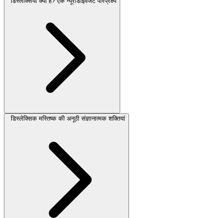
डिस्लेक्सिया क्या है? एक न्यूरोडाइवर्जेंट परिप्रेक्ष्य
डिस्लेक्सिक मस्तिष्क की अनूठी संज्ञानात्मक शक्तियां