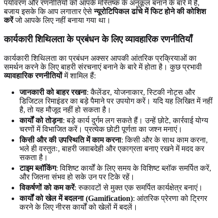
पर्यावरण और रणनीतियों को आपके मस्तिष्क के अनुकूल बनाने के बारे में है,
बजाय इसके कि आप लगातार ऐसे
न्यूरोटिपिकल ढांचे में फिट होने की कोशिश
करें
जो आपके लिए नहीं बनाया गया था।
कार्यकारी शिथिलता के प्रबंधन के लिए व्यावहारिक रणनीतियाँ
कार्यकारी शिथिलता का प्रबंधन अक्सर आपकी आंतरिक प्रक्रियाओं का
समर्थन करने के लिए बाहरी संरचनाएं बनाने के बारे में होता है। कुछ प्रभावी
व्यावहारिक रणनीतियों
में शामिल हैं:
जानकारी को बाहर रखना
: कैलेंडर, योजनाकार, स्टिकी नोट्स और
डिजिटल रिमाइंडर का बड़े पैमाने पर उपयोग करें। यदि यह लिखित में नहीं
है, तो यह मौजूद नहीं हो सकता है।
कार्यों को तोड़ना
: बड़े कार्य दुर्गम लग सकते हैं। उन्हें छोटे, कार्रवाई योग्य
चरणों में विभाजित करें। प्रत्येक छोटी पूर्णता का जश्न मनाएं।
किसी और की उपस्थिति में काम करना
: किसी और के साथ काम करना,
भले ही वस्तुतः, बाहरी जवाबदेही और एकाग्रता बनाए रखने में मदद कर
सकता है।
टाइम ब्लॉकिंग
: विशिष्ट कार्यों के लिए समय के विशिष्ट ब्लॉक समर्पित करें,
और जितना संभव हो सके उन पर टिके रहें।
विकर्षणों को कम करें
: रुकावटों से मुक्त एक समर्पित कार्यक्षेत्र बनाएं।
कार्यों को खेल में बदलना (Gamification)
: आंतरिक प्रेरणा को ट्रिगर
करने के लिए नीरस कार्यों को खेलों में बदलें।