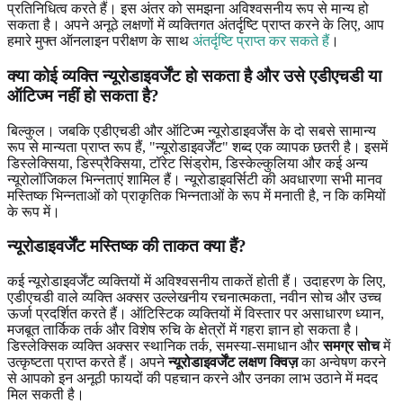
प्रतिनिधित्व करते हैं। इस अंतर को समझना अविश्वसनीय रूप से मान्य हो
सकता है। अपने अनूठे लक्षणों में व्यक्तिगत अंतर्दृष्टि प्राप्त करने के लिए, आप
हमारे मुफ्त ऑनलाइन परीक्षण के साथ
अंतर्दृष्टि प्राप्त कर सकते हैं
।
क्या कोई व्यक्ति न्यूरोडाइवर्जेंट हो सकता है और उसे एडीएचडी या
ऑटिज्म नहीं हो सकता है?
बिल्कुल। जबकि एडीएचडी और ऑटिज्म न्यूरोडाइवर्जेंस के दो सबसे सामान्य
रूप से मान्यता प्राप्त रूप हैं, "न्यूरोडाइवर्जेंट" शब्द एक व्यापक छतरी है। इसमें
डिस्लेक्सिया, डिस्प्रैक्सिया, टॉरेट सिंड्रोम, डिस्केल्कुलिया और कई अन्य
न्यूरोलॉजिकल भिन्नताएं शामिल हैं। न्यूरोडाइवर्सिटी की अवधारणा सभी मानव
मस्तिष्क भिन्नताओं को प्राकृतिक भिन्नताओं के रूप में मनाती है, न कि कमियों
के रूप में।
न्यूरोडाइवर्जेंट मस्तिष्क की ताकत क्या हैं?
कई न्यूरोडाइवर्जेंट व्यक्तियों में अविश्वसनीय ताकतें होती हैं। उदाहरण के लिए,
एडीएचडी वाले व्यक्ति अक्सर उल्लेखनीय रचनात्मकता, नवीन सोच और उच्च
ऊर्जा प्रदर्शित करते हैं। ऑटिस्टिक व्यक्तियों में विस्तार पर असाधारण ध्यान,
मजबूत तार्किक तर्क और विशेष रुचि के क्षेत्रों में गहरा ज्ञान हो सकता है।
डिस्लेक्सिक व्यक्ति अक्सर स्थानिक तर्क, समस्या-समाधान और
समग्र सोच
में
उत्कृष्टता प्राप्त करते हैं। अपने
न्यूरोडाइवर्जेंट लक्षण क्विज़
का अन्वेषण करने
से आपको इन अनूठी फायदों की पहचान करने और उनका लाभ उठाने में मदद
मिल सकती है।