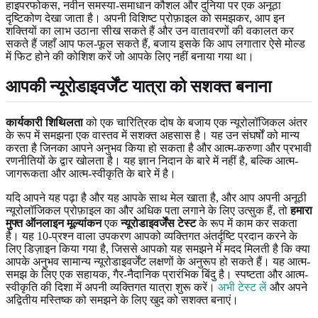
हाइपरफोकस, नवीन समस्या-समाधान कौशल और दुनिया पर एक अनूठा
दृष्टिकोण देखा जाता है। अपनी विशिष्ट प्रोफ़ाइल को समझकर, आप इन
शक्तियों का लाभ उठाना सीख सकते हैं और उन वातावरणों की वकालत कर
सकते हैं जहाँ आप फल-फूल सकते हैं, बजाय इसके कि आप लगातार ऐसे मोल्ड
में फिट होने की कोशिश करें जो आपके लिए नहीं बनाया गया था।
आपकी न्यूरोडाइवर्जेंट यात्रा को सशक्त बनाना
कार्यकारी शिथिलता
को एक चारित्रिक दोष के बजाय एक न्यूरोलॉजिकल अंतर
के रूप में समझना एक वास्तव में सशक्त अहसास है। यह उन संघर्षों को मान्य
करता है जिनका आपने अनुभव किया हो सकता है और आत्म-करुणा और प्रभावी
रणनीतियों के द्वार खोलता है। यह ज्ञान निदान के बारे में नहीं है, बल्कि आत्म-
जागरूकता और आत्म-स्वीकृति के बारे में है।
यदि आपने यह पढ़ा है और यह आपके साथ मेल खाता है, और आप अपनी अनूठी
न्यूरोलॉजिकल प्रोफ़ाइल का और अधिक पता लगाने के लिए उत्सुक हैं, तो
हमारा
मुफ्त ऑनलाइन मूल्यांकन
एक
न्यूरोडाइवर्जेंस टेस्ट
के रूप में काम कर सकता
है। यह 10-प्रश्न वाला उपकरण आपको व्यक्तिगत अंतर्दृष्टि प्रदान करने के
लिए डिज़ाइन किया गया है, जिससे आपको यह समझने में मदद मिलती है कि क्या
आपके अनुभव सामान्य न्यूरोडाइवर्जेंट लक्षणों के अनुरूप हो सकते हैं। यह आत्म-
समझ के लिए एक सहायक, गैर-नैदानिक प्रारंभिक बिंदु है। स्पष्टता और आत्म-
स्वीकृति की दिशा में अपनी व्यक्तिगत यात्रा शुरू करें।
अभी टेस्ट लें
और अपने
अद्वितीय मस्तिष्क को समझने के लिए खुद को सशक्त बनाएं।