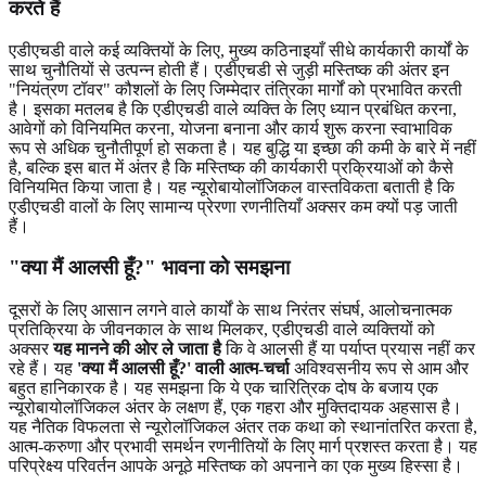
करते हैं
एडीएचडी वाले कई व्यक्तियों के लिए, मुख्य कठिनाइयाँ सीधे कार्यकारी कार्यों के
साथ चुनौतियों से उत्पन्न होती हैं। एडीएचडी से जुड़ी मस्तिष्क की अंतर इन
"नियंत्रण टॉवर" कौशलों के लिए जिम्मेदार तंत्रिका मार्गों को प्रभावित करती
है। इसका मतलब है कि एडीएचडी वाले व्यक्ति के लिए ध्यान प्रबंधित करना,
आवेगों को विनियमित करना, योजना बनाना और कार्य शुरू करना स्वाभाविक
रूप से अधिक चुनौतीपूर्ण हो सकता है। यह बुद्धि या इच्छा की कमी के बारे में नहीं
है, बल्कि इस बात में अंतर है कि मस्तिष्क की कार्यकारी प्रक्रियाओं को कैसे
विनियमित किया जाता है। यह न्यूरोबायोलॉजिकल वास्तविकता बताती है कि
एडीएचडी वालों के लिए सामान्य प्रेरणा रणनीतियाँ अक्सर कम क्यों पड़ जाती
हैं।
"क्या मैं आलसी हूँ?" भावना को समझना
दूसरों के लिए आसान लगने वाले कार्यों के साथ निरंतर संघर्ष, आलोचनात्मक
प्रतिक्रिया के जीवनकाल के साथ मिलकर, एडीएचडी वाले व्यक्तियों को
अक्सर
यह मानने की ओर ले जाता है
कि वे आलसी हैं या पर्याप्त प्रयास नहीं कर
रहे हैं। यह
'क्या मैं आलसी हूँ?' वाली आत्म-चर्चा
अविश्वसनीय रूप से आम और
बहुत हानिकारक है। यह समझना कि ये एक चारित्रिक दोष के बजाय एक
न्यूरोबायोलॉजिकल अंतर के लक्षण हैं, एक गहरा और मुक्तिदायक अहसास है।
यह नैतिक विफलता से न्यूरोलॉजिकल अंतर तक कथा को स्थानांतरित करता है,
आत्म-करुणा और प्रभावी समर्थन रणनीतियों के लिए मार्ग प्रशस्त करता है। यह
परिप्रेक्ष्य परिवर्तन आपके अनूठे मस्तिष्क को अपनाने का एक मुख्य हिस्सा है।