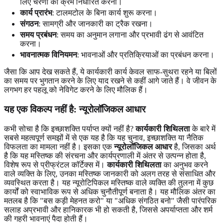
लिए चरणों का क्रम निर्धारित करना।
कार्य प्रारंभ
: टालमटोल के बिना कार्य शुरू करना।
संगठन
: सामग्री और जानकारी का ट्रैक रखना।
समय प्रबंधन
: समय का अनुमान लगाना और प्रभावी ढंग से आवंटित
करना।
भावनात्मक विनियमन
: भावनाओं और प्रतिक्रियाओं का प्रबंधन करना।
जैसा कि आप देख सकते हैं, ये कार्यकारी कार्य केवल साफ-सुथरा रहने या बिलों
का समय पर भुगतान करने के लिए याद रखने से कहीं आगे जाते हैं। वे जीवन के
लगभग हर पहलू को नेविगेट करने के लिए मौलिक हैं।
यह एक विकल्प नहीं है: न्यूरोलॉजिकल आधार
कभी सोचा है कि इच्छाशक्ति पर्याप्त क्यों नहीं है?
कार्यकारी शिथिलता
के बारे में
सबसे महत्वपूर्ण समझों में से एक यह है कि यह चुनाव, इच्छाशक्ति या नैतिक
विफलता का मामला नहीं है। इसका एक
न्यूरोलॉजिकल आधार
है, जिसका अर्थ
है कि यह मस्तिष्क की संरचना और कार्यप्रणाली में अंतर से उत्पन्न होता है,
विशेष रूप से प्रीफ्रंटल कॉर्टेक्स में।
कार्यकारी शिथिलता
का अनुभव करने
वाले व्यक्ति के लिए, उनका मस्तिष्क जानकारी को अलग तरह से संसाधित और
व्यवस्थित करता है। यह न्यूरोटिपिकल मस्तिष्क वाले व्यक्ति की तुलना में कुछ
कार्यों को स्वाभाविक रूप से अधिक चुनौतीपूर्ण बनाता है। यह मौलिक अंतर का
मतलब है कि "बस कड़ी मेहनत करो" या "अधिक संगठित बनो" जैसी पारंपरिक
सलाह अप्रभावी और हानिकारक भी हो सकती है, जिससे अपर्याप्तता और शर्म
की गहरी भावनाएं पैदा होती हैं।