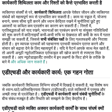
कार्यकारी शिथिलता काम और रिश्तों को कैसे प्रभावित करती है
व्यक्तिगत संघर्षों से परे,
कार्यकारी शिथिलता
आपके पेशेवर जीवन और व्यक्तिगत
संबंधों को महत्वपूर्ण रूप से प्रभावित कर सकती है। काम या स्कूल में, योजना
बनाने, समय सीमा पूरी करने और ध्यान केंद्रित रखने में चुनौतियां छूटे हुए
अवसरों या कथित कम प्रदर्शन का कारण बन सकती हैं। रिश्तों में,
प्रतिबद्धताओं को याद रखने, भावनाओं का प्रबंधन करने या संयुक्त गतिविधियों
को शुरू करने में कठिनाइयाँ कभी-कभी रुचि या देखभाल की कमी के रूप में गलत
समझी जा सकती हैं, जिससे
सभी संबंधित पक्षों
के लिए गलतफहमी और निराशा
होती है। इन व्यापक प्रभावों को पहचानना प्रभावी समर्थन प्राप्त करने और
संचार को बढ़ावा देने के लिए महत्वपूर्ण है। यदि ये पैटर्न आपके साथ मेल खाते हैं,
तो अपनी अनूठी न्यूरोलॉजिकल प्रोफाइल की खोज करने से स्पष्टता मिल
सकती है। आप न्यूरोडाइवर्जेंट तस्वीर में इन लक्षणों के फिट होने के तरीके के
बारे में
और अधिक जान सकते हैं
।
एडीएचडी और कार्यकारी कार्य: एक गहन गोता
जबकि कार्यकारी शिथिलता विभिन्न संदर्भों में दिखाई दे सकती है, यह विशेष रूप
से ध्यान-घाटे/अतिसक्रियता विकार (एडीएचडी) वाले व्यक्तियों में प्रमुख और
अच्छी तरह से प्रलेखित है।
एडीएचडी में कार्यकारी कार्य संबंधी चुनौतियाँ
के
बीच संबंध मजबूत है और स्थिति को समझने के लिए केंद्रीय है।
एडीएचडी वाले व्यक्ति अक्सर कार्यकारी कार्यों के साथ संघर्ष क्यों