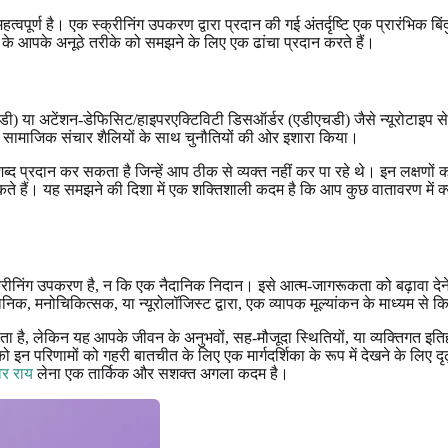
हत्वपूर्ण है। एक स्क्रीनिंग उपकरण द्वारा प्रदान की गई अंतर्दृष्टि एक प्रारंभिक 
मझने के आपके अनूठे तरीके को समझने के लिए एक ढांचा प्रदान करते हैं।
सडी) या अटेंशन-डेफिसिट/हाइपरएक्टिविटी डिसऑर्डर (एडीएचडी) जैसे न्यूरोटाइप से जु
ितीय सामाजिक संचार शैलियों के साथ चुनौतियों की ओर इशारा किया।
प्रदान कर सकता है जिन्हें आप ठीक से व्यक्त नहीं कर पा रहे थे। इन लक्षणों
कते हैं। यह समझने की दिशा में एक शक्तिशाली कदम है कि आप कुछ वातावरण में क्यों प
ंभिक स्क्रीनिंग उपकरण है, न कि एक नैदानिक निदान। इसे आत्म-जागरूकता को बढ़ाव
ानिक, मनोचिकित्सक, या न्यूरोलॉजिस्ट द्वारा, एक व्यापक मूल्यांकन के माध्यम से
 करता है, लेकिन यह आपके जीवन के अनुभवों, सह-मौजूदा स्थितियों, या व्यक्तिगत 
ो इन परिणामों को गहरी बातचीत के लिए एक मार्गदर्शिका के रूप में देखने के लिए दृ
वर राय
लेना एक तार्किक और सशक्त अगला कदम है।