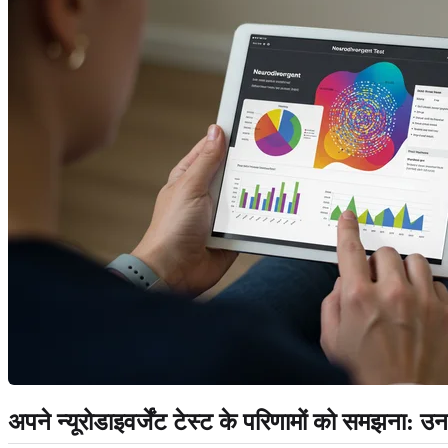
अपने न्यूरोडाइवर्जेंट टेस्ट के परिणामों को समझना: उन