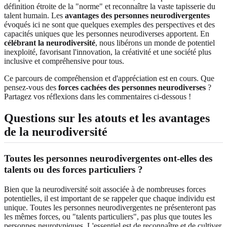
définition étroite de la "norme" et reconnaître la vaste tapisserie du
talent humain. Les
avantages des personnes neurodivergentes
évoqués ici ne sont que quelques exemples des perspectives et des
capacités uniques que les personnes neurodiverses apportent. En
célébrant la neurodiversité
, nous libérons un monde de potentiel
inexploité, favorisant l'innovation, la créativité et une société plus
inclusive et compréhensive pour tous.
Ce parcours de compréhension et d'appréciation est en cours. Que
pensez-vous des
forces cachées des personnes neurodiverses
?
Partagez vos réflexions dans les commentaires ci-dessous !
Questions sur les atouts et les avantages
de la neurodiversité
Toutes les personnes neurodivergentes ont-elles des
talents ou des forces particuliers ?
Bien que la neurodiversité soit associée à de nombreuses forces
potentielles, il est important de se rappeler que chaque individu est
unique. Toutes les personnes neurodivergentes ne présenteront pas
les mêmes forces, ou "talents particuliers", pas plus que toutes les
personnes neurotypiques. L'essentiel est de reconnaître et de cultiver