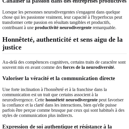
Canaliser la passion dans des entreprises productives
Lorsque les personnes neurodivergentes s'engagent dans quelque
chose qui les passionne vraiment, leur capacité à l'hyperfocus peut
transformer cette passion en résultats tangibles et productifs,
contribuant à une
productivité neurodivergente
remarquable.
Honnêteté, authenticité et sens aigu de la
justice
Au-delà des compétences cognitives, certains traits de caractère sont
souvent mis en avant comme des
forces de la neurodiversité
.
Valoriser la véracité et la communication directe
Une forte inclination à l'honnêteté et à la franchise dans la
communication est un trait que certains associent à la
neurodivergence. Cette
honnêteté neurodivergente
peut favoriser
la confiance et la clarté dans les interactions, bien qu'elle puisse
parfois être perçue comme brusque par ceux qui sont habitués à des
styles de communication plus indirects.
Expression de soi authentique et résistance à la