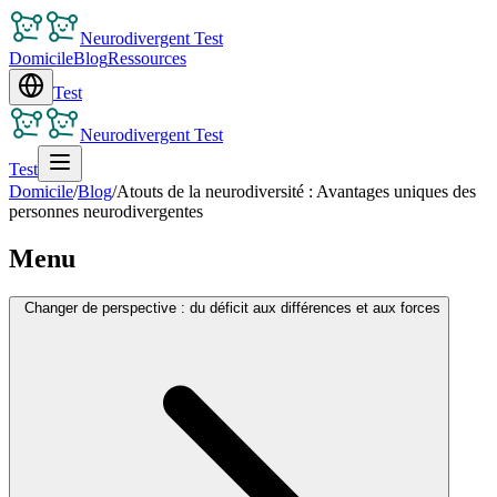
Neurodivergent Test
Domicile
Blog
Ressources
Test
Neurodivergent Test
Test
Domicile
/
Blog
/
Atouts de la neurodiversité : Avantages uniques des
personnes neurodivergentes
Menu
Changer de perspective : du déficit aux différences et aux forces