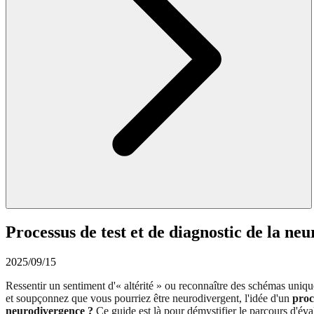
Processus de test et de diagnostic de la ne
2025/09/15
Ressentir un sentiment d'« altérité » ou reconnaître des schémas uniq
et soupçonnez que vous pourriez être neurodivergent, l'idée d'un
proc
neurodivergence ?
Ce guide est là pour démystifier le parcours d'éva