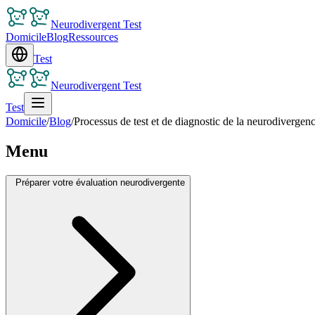
Neurodivergent Test
Domicile
Blog
Ressources
Test
Neurodivergent Test
Test
Domicile
/
Blog
/
Processus de test et de diagnostic de la neurodivergenc
Menu
Préparer votre évaluation neurodivergente