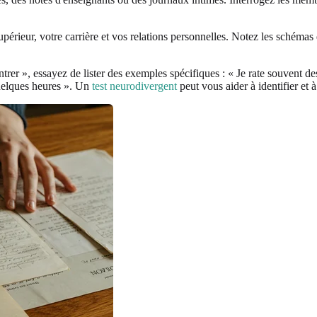
ieur, votre carrière et vos relations personnelles. Notez les schémas d
trer », essayez de lister des exemples spécifiques : « Je rate souvent de
quelques heures ». Un
test neurodivergent
peut vous aider à identifier et à 