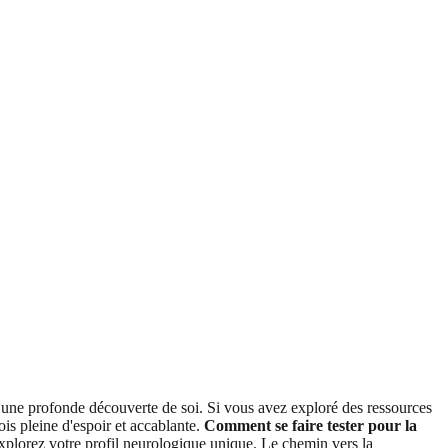
s une profonde découverte de soi. Si vous avez exploré des ressources
ois pleine d'espoir et accablante.
Comment se faire tester pour la
 explorez votre profil neurologique unique. Le chemin vers la