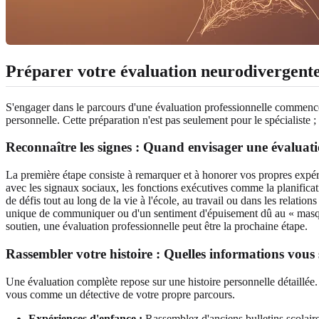
Préparer votre évaluation neurodivergent
S'engager dans le parcours d'une évaluation professionnelle commence b
personnelle. Cette préparation n'est pas seulement pour le spécialiste ;
Reconnaître les signes : Quand envisager une évaluati
La première étape consiste à remarquer et à honorer vos propres expér
avec les signaux sociaux, les fonctions exécutives comme la planificati
de défis tout au long de la vie à l'école, au travail ou dans les relati
unique de communiquer ou d'un sentiment d'épuisement dû au « masquag
soutien, une évaluation professionnelle peut être la prochaine étape.
Rassembler votre histoire : Quelles informations vous 
Une évaluation complète repose sur une histoire personnelle détaillée.
vous comme un détective de votre propre parcours.
Expériences d'enfance :
Rassemblez d'anciens bulletins scolair