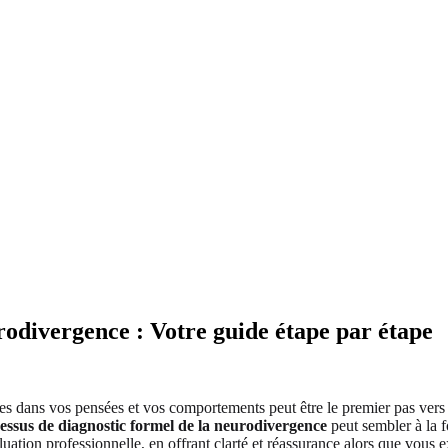
urodivergence : Votre guide étape par étape
ues dans vos pensées et vos comportements peut être le premier pas ver
essus de diagnostic formel de la neurodivergence
peut sembler à la f
luation professionnelle, en offrant clarté et réassurance alors que vous