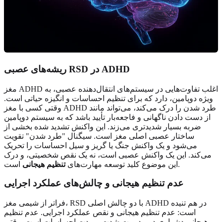
ریشه‌های عصبی RSD در ADHD
مغز ADHD اغلب تفاوت‌هایی در سیستم‌های انتقال‌دهنده عصبی، به
ویژه دوپامین، دارد که برای تنظیم احساسات و انگیزه حیاتی است.
وقتی کسی با مغز ADHD طرد شدن را درک می‌کند، می‌تواند مانند
از دست دادن ناگهانی و فاجعه‌بار تأیید باشد که به سیستم دوپامین
ضربه بسیار شدیدتری می‌زند. این واکنش تشدید شده بخشی از
ساختار عصبی اصلی مغز است. سیگنال "طرد شدن" تقویت
می‌شود و یک واکنش جنگ یا گریز و سیل احساسات را تحریک
می‌کند. این یک واکنش عصبی است، نه یک نقص شخصیتی، و درک
است.
این موضوع کلید توسعه مهارت‌های
تنظیم هیجانی
عدم تنظیم هیجانی و چالش‌های عملکرد اجرایی
فراتر از شیمی مغز، RSD با دو چالش اصلی ADHD در هم تنیده
است: عدم تنظیم هیجانی و نقص عملکرد اجرایی. عدم تنظیم
هیجانی دشواری در مدیریت شدت و مدت احساسات است. وقتی