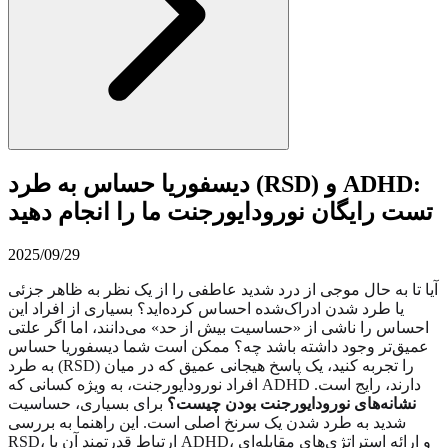
دیسفوریا حساس به طرد (RSD) و ADHD:
تست رایگان نورودایورجنت ما را انجام دهید
2025/09/29
آیا تا به حال موجی از درد شدید عاطفی را از یک نظر به ظاهر جزئی
یا طرد شدن ادراک‌شده احساس کرده‌اید؟ بسیاری از افراد این
احساس را ناشی از «حساسیت بیش از حد» می‌دانند، اما اگر علتی
عمیق‌تر وجود داشته باشد چه؟ ممکن است شما دیسفوریا حساس
به طرد (RSD) را تجربه کنید، یک پاسخ هیجانی عمیق که در میان
افراد نورودایورجنت، به ویژه کسانی که ADHD دارند، رایج است.
نشانه‌های نورودایورجنت بودن چیست؟
برای بسیاری، حساسیت
شدید به طرد شدن یک سرنخ اصلی است. این راهنما به بررسی
RSD، ارتباط قدرتمند آن با ADHD، و ارائه استراتژی‌های مقابله‌ای