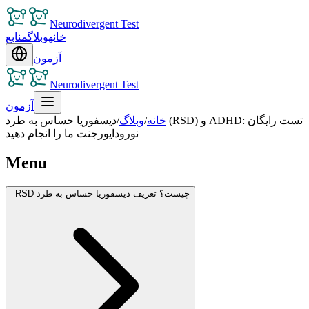
Neurodivergent Test
خانه
وبلاگ
منابع
آزمون
Neurodivergent Test
آزمون
خانه
/
وبلاگ
/
دیسفوریا حساس به طرد (RSD) و ADHD: تست رایگان
نورودایورجنت ما را انجام دهید
Menu
RSD چیست؟ تعریف دیسفوریا حساس به طرد