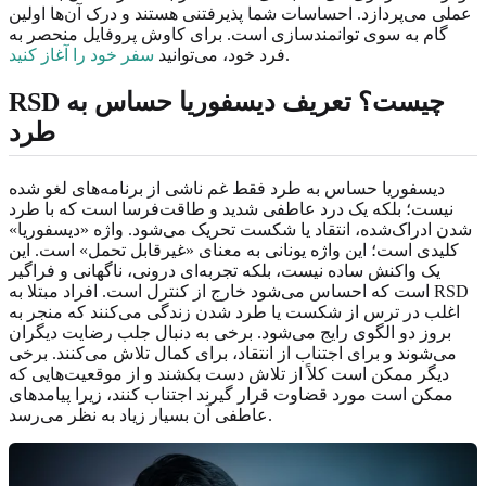
عملی می‌پردازد. احساسات شما پذیرفتنی هستند و درک آن‌ها اولین
گام به سوی توانمندسازی است. برای کاوش پروفایل منحصر به
.
فرد خود، می‌توانید
سفر خود را آغاز کنید
RSD چیست؟ تعریف دیسفوریا حساس به
طرد
دیسفوریا حساس به طرد فقط غم ناشی از برنامه‌های لغو شده
نیست؛ بلکه یک درد عاطفی شدید و طاقت‌فرسا است که با طرد
شدن ادراک‌شده، انتقاد یا شکست تحریک می‌شود. واژه «دیسفوریا»
کلیدی است؛ این واژه یونانی به معنای «غیرقابل تحمل» است. این
یک واکنش ساده نیست، بلکه تجربه‌ای درونی، ناگهانی و فراگیر
است که احساس می‌شود خارج از کنترل است. افراد مبتلا به RSD
اغلب در ترس از شکست یا طرد شدن زندگی می‌کنند که منجر به
بروز دو الگوی رایج می‌شود. برخی به دنبال جلب رضایت دیگران
می‌شوند و برای اجتناب از انتقاد، برای کمال تلاش می‌کنند. برخی
دیگر ممکن است کلاً از تلاش دست بکشند و از موقعیت‌هایی که
ممکن است مورد قضاوت قرار گیرند اجتناب کنند، زیرا پیامدهای
عاطفی آن بسیار زیاد به نظر می‌رسد.