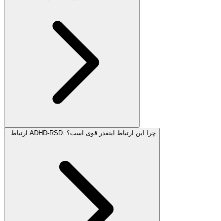
ارتباط ADHD-RSD: چرا این ارتباط اینقدر قوی است؟