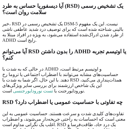
آیا دیسفوریا حساس به طرد (RSD) یک تشخیص رسمی
سلامت روان است؟
خیر، RSD یک تشخیص رسمی در DSM-5 نیست. این یک مفهوم
بالینی شناخته شده است که برای توصیف درد شدید عاطفی ناشی
از طرد شدن ادراک‌شده استفاده می‌شود، به ویژه در افراد مبتلا به
ADHD رایج است.
آیا می‌توانم RSD را بدون داشتن ADHD یا اوتیسم تجربه
کنم؟
در حالی که به شدت با ADHD و اوتیسم مرتبط است،
حساسیت‌های مشابه می‌توانند با اضطراب اجتماعی یا تروما رخ
دهند. با این حال، اگر شما به شدت با RSD همذات‌پنداری می‌کنید،
این یک شاخص ارزشمند برای بررسی سایر ویژگی‌های
است.
نورودایورجنت با
تست نورودایورجنسی
RSD چه تفاوتی با حساسیت عمومی یا اضطراب دارد؟
تفاوت‌های کلیدی شدت و سرعت هستند. حساسیت عمومی به این
معنی است که احساسات به راحتی جریحه‌دار می‌شوند، و اضطراب
اغلب یک نگرانی مداوم است. RSD یک درد حاد، طاقت‌فرسا و