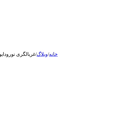
خانه
/
وبلاگ
/
غربالگری نورودایو