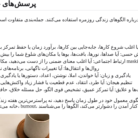
پرسش‌های غر
اره الگوهای زندگی روزمره استفاده می‌کنند. جمله‌بندی متفاوت است،
ا اغلب شروع کارها، جابه‌جایی بین کارها، برآورد زمان یا حفظ تمرکز 
 حسی: آیا صداها، نورها، بافت‌ها، بوها یا مکان‌های شلوغ شما را بیش
روال‌ها و انتقال‌ها: آیا تغییرات ناگهانی، برنامه‌
یادگیری و زبان: آیا خواندن، املا، نوشتن، اعداد، دستورها یا یاد
تنظیم هیجان: آیا طرد، انتقاد، عدم قطعیت یا فشار زیاد واکنش‌هایی
ها و علایق: آیا تمرکز عمیق، تشخیص قوی الگو، حل مسئله خلاق، حافظ
گوی معمول خود در طول زمان پاسخ دهید، نه پراسترس‌ترین هفته زندگی