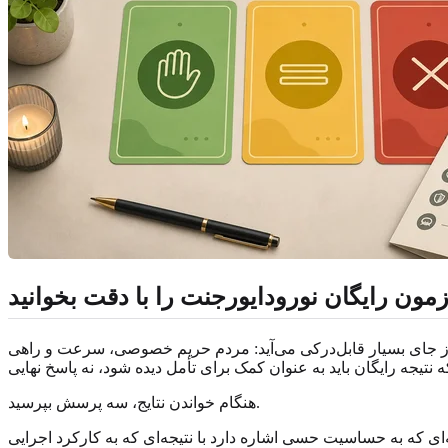
زمون رایگان نورودایورجنت را با دقت بخوانید
اً از جای بسیار قابل‌درکی می‌آید: مردم حریم خصوصی، سرعت و راهی
هنگام خواندن نتایج، سه پرسش بپرسید.
ا نتیجه‌ای که به کارکرد اجرایی، masking یا تفاوت‌های یادگیری اشاره دارد متفاوت است. دسته‌بندی از ضربه عاطفی