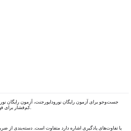
جست‌وجو برای آزمون رایگان نورودایورجنت، آزمون رایگان نورود
کم‌فشار برای فهمیدن خودشان می‌خواهند. این منطقی است. نکته احتیاطی این است که نتیجه رایگان باید به عنوان کمک برای تأمل دیده شود، نه پاسخ نهایی.