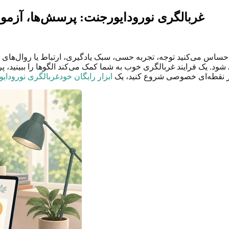
غربالگری نورودایورجنت: پرسش‌ها، آزمون‌
اس می‌کنید توجه، تجربه حسی، سبک یادگیری، ارتباط یا روال‌های روزا
ود. یک فرایند غربالگری خوب به شما کمک می‌کند الگوها را ببینید، پ
 از نقطه‌ای خصوصی شروع کنید، یک
ابزار رایگان خودغربالگری نورودای