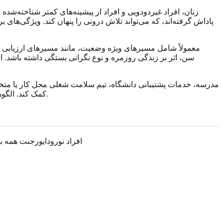
زنان، افراد غیردودویی و افراد از پیشینه‌های کمتر شناخته‌ش
پاداش گرفته‌اند، که می‌تواند تلاش درونی را پنهان کند. ویژگی‌
کمک کند. الگوهای مشخص بیاورید: چه زمانی شروع شدند، کجا ظاهر می‌شوند، چه حمایتی را قبلاً امتحان کرده‌اید و چگونه بر زندگی روزمره اثر می‌گذارند.
افراد نورودایورجنت همه ب