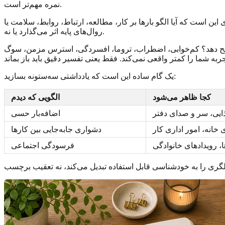
نمره مهم‌تر است.
ین است که آیا الگو بارها بر کار، مطالعه، ارتباط، روابط، سلامت یا
روال‌های پایه اثر می‌گذارد یا نه.
، افسردگی، استرس مزمن، سوگ، burnout، اثر دارو و مسائل پزشکی می‌توانند با ویژگی‌های نورودایورجنت همپوشانی
یک گام ساده این است که یادداشتی سه‌ستونه بسازید:
کجا ظاهر می‌شود
الگویی که دیدم
ایی، سر و صدای دفتر
اضافه‌بار حسی
 خانه، امور اداری کار
دشواری جابه‌جایی بین کارها
، رویدادهای خانوادگی
فرسودگی اجتماعی