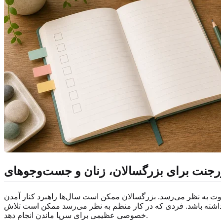
ن است سال‌ها راهبرد کنار آمدن، masking، اجتناب، کمال‌گرایی یا کار بیش از حد را روی ویژگی‌های
 داشته باشد. فردی که در کار منظم به نظر می‌رسد ممکن است تلاش
خصوصی عظیمی برای سرپا ماندن انجام دهد.