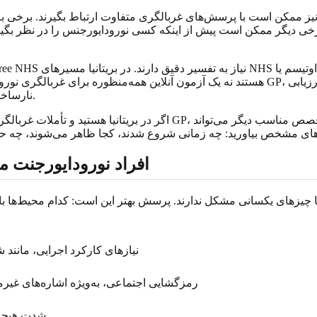
ده نیز ممکن است با پرسش‌های غربالگری متفاوت ارتباط بگیرند. برخی 
های برخی دیگر ممکن است پیش از اینکه کسی نورودایورجنس را در نظر
نارساخوانی ممکن است مسیرهای آموزشی یا تخصصی متفاوتی را دنبال کند.
اگر در بریتانیا هستید و تأملات غربالگری شما نگرانی‌های عملی ایجاد 
افراد نورودایورجنت 
ا چیزهای یکسانی مشکل ندارند. پرسش بهتر این است: کدام محیط‌ها با
نیازهای کارکرد اجرایی، مانند ش
رمزگشایی اجتماعی، به‌ویژه اشاره‌های غیر
شدت هیجانی