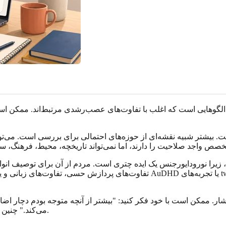
 الگوهایی است که اغلب با تفاوت‌های عصب‌رشدی مرتبط‌اند. ممکن اس
. بیشتر شبیه نقشه‌ای از حوزه‌های احتمالی برای بررسی است. می‌توا
 نورودایورجنس یک ایده چتری است. مردم از آن برای توصیف انواع زیادی از تفاوت‌های 
فشار. ممکن است با خود فکر کنید: "بیشتر از آنچه متوجه بودم دچار اضا
می‌کند." چنین بینشی می‌تواند ارزشمند باشد حتی اگر به ارزیابی رسمی منتهی نشود.