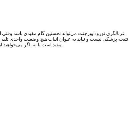
غربالگری نورودایورجنت می‌تواند نخستین گام مفیدی باشد وقتی احس
نتیجه پزشکی نیست و نباید به عنوان اثبات هیچ وضعیت واحدی تلقی ش
می‌تواند پیش از انتخاب هر گام بعدی از تأمل شما پشتیبانی کند.
مفید است یا نه. اگر می‌خواهید