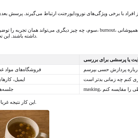
 افراد با برخی ویژگی‌های نورودایورجنت ارتباط می‌گیرند. پرسش بعدی ا
سوم، چه چیز دیگری می‌تواند همان تجربه را توضیح دهد؟ کم‌خوابی، اضطراب، تروما
داشته باشند. این تجربه شما را کمتر واقعی نمی‌کند. فقط یعنی تفسیر دقیق باید باز بماند.
یت یا پرسشی برای بررسی
 درباره پردازش حسی بپرسم
فروشگاه‌های مواد غذ
گیری کنم چه زمانی بدتر است
ایمیل، کارهای
رتباطی را مقایسه کنم
جلسه‌ها
این کار نتیجه غربالگری را به خودشناسی قابل استفاده تبدیل می‌کند، نه تعقیب برچسب.