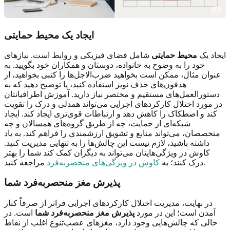
ایجاد یک محیط حمایتی
ایجاد یک
محیط حمایتی
شامل فضای فیزیکی و روابط است. نیازهای
خود را به وضوح به خانواده، دوستان و همکاران خود بگویید. به
عنوان مثال، ممکن است بخواهید ضرب‌الاجل‌ها را کتبی بخواهید، از
هدفون‌های حذف نویز استفاده کنید، یا توضیح دهید که به
دستورالعمل‌های مستقیم و مختصر نیاز دارید. آموزش اطرافیانتان
در مورد اختلال کارکردهای اجرایی می‌تواند همدلی و درک را تقویت
کند و اصطکاک را کاهش دهد و ارتباطات قوی‌تری ایجاد کند. ایجاد
شبکه‌ای از حمایت، چه از طریق گروه‌های همسالان و چه
متخصصان، می‌تواند منابع و تشویق ارزشمندی را فراهم کند. به یاد
داشته باشید، لازم نیست این چالش‌ها را به تنهایی مدیریت کنید.
کاوش در ویژگی‌هایتان می‌تواند به دیگران کمک کند شما را بهتر
مراجعه کنید.
درک کنند؛ به
کاوش در ویژگی‌های منحصربه‌فرد
پذیرش مغز منحصربه‌فرد شما
در نهایت، مدیریت اختلال کارکردهای اجرایی فراتر از صرفاً کنار
آمدن است؛ این در مورد
پذیرش مغز منحصربه‌فرد شما
است. در
حالی که چالش‌هایی وجود دارد، مغزهای عصب‌تنوع اغلب از نقاط