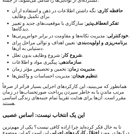
گسترده‌ای از توانایی‌ها را شامل می‌شوند، از جمله:
حافظه کاری
: نگه داشتن اطلاعات در ذهن و استفاده از آن
برای تکمیل وظایف.
تفکر انعطاف‌پذیر
: سازگاری با موقعیت‌های جدید و تغییر
دیدگاه‌ها.
: مدیریت تکانه‌ها و مقاومت در برابر حواس‌پرتی‌ها.
خودکنترلی
برنامه‌ریزی و اولویت‌بندی
: تعیین اهداف و توالی مراحل برای
دستیابی به آن‌ها.
: شروع وظایف بدون تعلل.
شروع کار
: پیگیری مواد و اطلاعات.
سازماندهی
: تخمین و تخصیص مؤثر زمان.
مدیریت زمان
: مدیریت احساسات و واکنش‌ها.
تنظیم هیجان
همانطور که می‌بینید، این کارکردهای اجرایی بسیار فراتر از صرفاً
مرتب ماندن یا به خاطر سپردن پرداخت صورتحساب‌ها در زمان
مقرر است. آن‌ها برای هدایت تقریباً تمام جنبه‌های زندگی اساسی
هستند.
این یک انتخاب نیست: اساس عصبی
تا به حال فکر کرده‌اید چرا اراده کافی نیست؟ یکی از مهم‌ترین
درک‌ها در مورد
اختلال کارکردهای اجرایی
این است که این موضوع