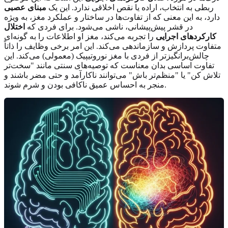
ربطی به انتخاب، اراده یا نقص اخلاقی ندارد. این یک
مبنای عصبی
دارد، به این معنی که از تفاوت‌ها در ساختار و عملکرد مغز، به ویژه
در قشر پیش‌پیشانی، ناشی می‌شود. برای فردی که
اختلال
کارکردهای اجرایی
را تجربه می‌کند، مغز او اطلاعات را به گونه‌ای
متفاوت پردازش و سازماندهی می‌کند. این امر برخی وظایف را ذاتاً
چالش‌برانگیزتر از فردی با مغز نوروتیپیک (معمولی) می‌کند. این
تفاوت اساسی بدان معناست که توصیه‌های سنتی مانند "سخت‌تر
تلاش کن" یا "منظم‌تر باش" می‌توانند ناکارآمد و حتی مضر باشند و
منجر به احساس عمیق ناکافی بودن و شرم شوند.