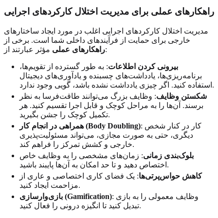
راهکارهای عملی برای مدیریت اختلال کارکردهای اجرایی
مدیریت اختلال کارکردهای اجرایی اغلب در مورد ایجاد ساختارهای
خارجی برای حمایت از فرآیندهای داخلی شما است. برخی از
مؤثر عبارتند از:
راهکارهای عملی
بیرونی کردن اطلاعات
: به طور گسترده از تقویم‌ها،
برنامه‌ریزی‌ها، یادداشت‌های چسبنده و یادآوری‌های دیجیتال
استفاده کنید. اگر چیزی یادداشت نشده باشد، گویی وجود ندارد.
شکستن وظایف
: وظایف بزرگ می‌توانند طاقت‌فرسا به نظر
برسند. آن‌ها را به مراحل کوچک و قابل اجرا تقسیم کنید. هر
تکمیل کوچک را جشن بگیرید.
: کار در کنار شخص
همراهی در انجام کار (Body Doubling)
دیگری، حتی به صورت مجازی، می‌تواند مسئولیت‌پذیری
خارجی و کشش تمرکز را فراهم کند.
بلوک‌بندی زمانی
: زمان‌های مشخصی را به وظایف خاص
اختصاص دهید و تا حد امکان به آن‌ها پایبند باشید.
کاهش حواس‌پرتی‌ها
: یک فضای کاری اختصاصی و عاری از
مزاحمت ایجاد کنید.
: وظایف معمولی را به بازی
بازی‌وارسازی (Gamification)
تبدیل کنید تا انگیزه درونی را فعال کنید.