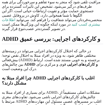
مراقبت تلقی شود که منجر به سوء تفاهم و سرخوردگی برای همه
طرف‌های درگیر می‌شود. تشخیص این تأثیرات گسترده برای
جستجوی حمایت مؤثر و تقویت ارتباطات حیاتی است. اگر این
الگوها با شما همخوانی دارد، کاوش در پروفایل عصبی
منحصربه‌فردتان می‌تواند شفافیت را فراهم کند. می‌توانید
اطلاعات
بیشتری کسب کنید
در مورد اینکه چگونه این ویژگی‌ها ممکن است
در تصویر گسترده‌تر عصب‌تنوع قرار گیرند.
ADHD و کارکردهای اجرایی: بررسی عمیق
در حالی که اختلال کارکردهای اجرایی می‌تواند در زمینه‌های
مختلفی ظاهر شود، به ویژه در افراد مبتلا به اختلال نقص توجه/
بیش‌فعالی (ADHD) برجسته و به خوبی مستند شده است. ارتباط
ADHD و کارکردهای اجرایی
قوی و مرکزی برای
بین چالش‌های
درک این وضعیت است.
چرا افراد مبتلا به ADHD اغلب با کارکردهای اجرایی
مشکل دارند؟
برای بسیاری از افراد مبتلا به ADHD، مشکلات اصلی مستقیماً از
چالش‌های کارکردهای اجرایی ناشی می‌شود. تفاوت‌های مغزی
مرتبط با ADHD اغلب بر مسیرهای عصبی مسئول این مهارت‌های