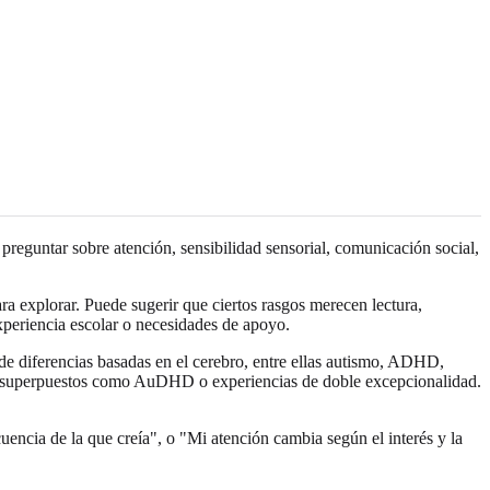
preguntar sobre atención, sensibilidad sensorial, comunicación social,
a explorar. Puede sugerir que ciertos rasgos merecen lectura,
experiencia escolar o necesidades de apoyo.
 de diferencias basadas en el cerebro, entre ellas autismo, ADHD,
files superpuestos como AuDHD o experiencias de doble excepcionalidad.
uencia de la que creía", o "Mi atención cambia según el interés y la