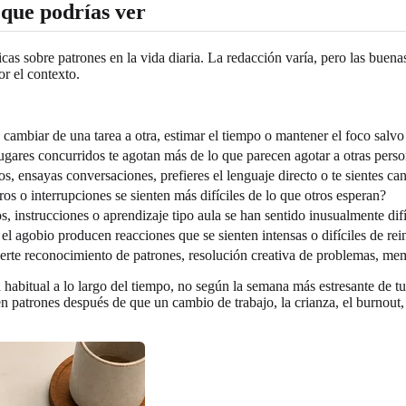
 que podrías ver
s sobre patrones en la vida diaria. La redacción varía, pero las buenas
r el contexto.
 cambiar de una tarea a otra, estimar el tiempo o mantener el foco salv
lugares concurridos te agotan más de lo que parecen agotar a otras pers
s, ensayas conversaciones, prefieres el lenguaje directo o te sientes c
os o interrupciones se sienten más difíciles de lo que otros esperan?
s, instrucciones o aprendizaje tipo aula se han sentido inusualmente difí
el agobio producen reacciones que se sienten intensas o difíciles de rei
erte reconocimiento de patrones, resolución creativa de problemas, memo
 habitual a lo largo del tiempo, no según la semana más estresante de tu
n patrones después de que un cambio de trabajo, la crianza, el burnout,