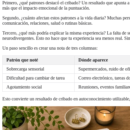
Primero, ¿qué patrones destacó el cribado? Un resultado que apunta a 
más que el impacto emocional de la puntuación.
Segundo, ¿cuánto afectan estos patrones a la vida diaria? Muchas perso
comunicación, relaciones, salud o rutinas básicas.
Tercero, ¿qué más podría explicar la misma experiencia? La falta de 
neurodivergentes. Esto no hace que tu experiencia sea menos real. Si
Un paso sencillo es crear una nota de tres columnas:
Patrón que noté
Dónde aparece
Sobrecarga sensorial
Supermercados, ruido de ofi
Dificultad para cambiar de tarea
Correo electrónico, tareas d
Agotamiento social
Reuniones, eventos familiar
Esto convierte un resultado de cribado en autoconocimiento utilizable,