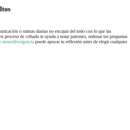
ltos
unicación o rutinas diarias no encajan del todo con lo que las
n proceso de cribado te ayuda a notar patrones, ordenar tus preguntas
de neurodivergencia
puede apoyar tu reflexión antes de elegir cualquier