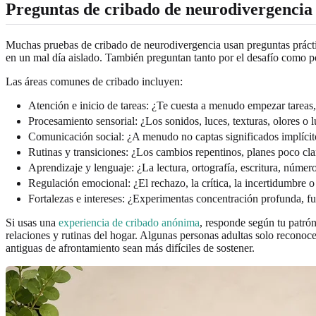
Preguntas de cribado de neurodivergencia
Muchas pruebas de cribado de neurodivergencia usan preguntas práctica
en un mal día aislado. También preguntan tanto por el desafío como po
Las áreas comunes de cribado incluyen:
Atención e inicio de tareas: ¿Te cuesta a menudo empezar tareas,
Procesamiento sensorial: ¿Los sonidos, luces, texturas, olores o 
Comunicación social: ¿A menudo no captas significados implícito
Rutinas y transiciones: ¿Los cambios repentinos, planes poco clar
Aprendizaje y lenguaje: ¿La lectura, ortografía, escritura, número
Regulación emocional: ¿El rechazo, la crítica, la incertidumbre o 
Fortalezas e intereses: ¿Experimentas concentración profunda, fu
Si usas una
experiencia de cribado anónima
, responde según tu patrón
relaciones y rutinas del hogar. Algunas personas adultas solo reconoce
antiguas de afrontamiento sean más difíciles de sostener.