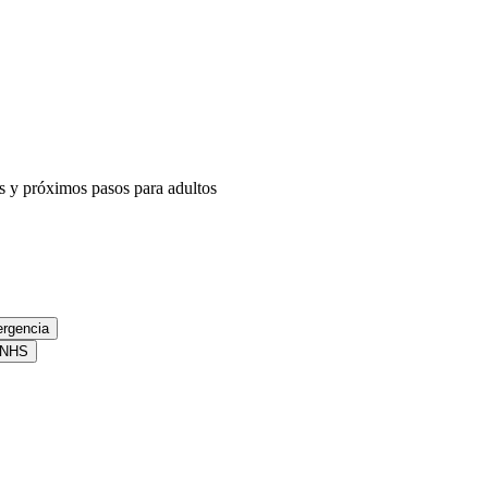
s y próximos pasos para adultos
ergencia
l NHS