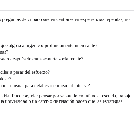
 preguntas de cribado suelen centrarse en experiencias repetidas, no
o que algo sea urgente o profundamente interesante?
onas?
ansado después de enmascararte socialmente?
ciles a pesar del esfuerzo?
niciar?
ria inusual para detalles o curiosidad intensa?
 vida. Puede ayudar pensar por separado en infancia, escuela, trabajo,
 la universidad o un cambio de relación hacen que las estrategias