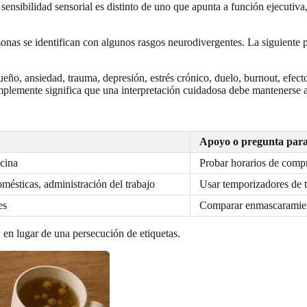
sensibilidad sensorial es distinto de uno que apunta a función ejecutiv
nas se identifican con algunos rasgos neurodivergentes. La siguiente pre
sueño, ansiedad, trauma, depresión, estrés crónico, duelo, burnout, ef
mplemente significa que una interpretación cuidadosa debe mantenerse a
Apoyo o pregunta para
cina
Probar horarios de compr
omésticas, administración del trabajo
Usar temporizadores de t
es
Comparar enmascaramien
 en lugar de una persecución de etiquetas.