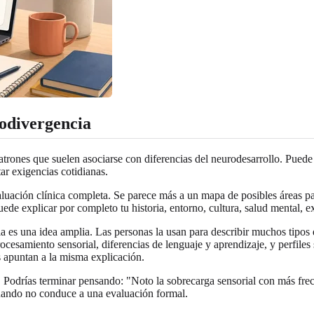
rodivergencia
trones que suelen asociarse con diferencias del neurodesarrollo. Puede 
ar exigencias cotidianas.
uación clínica completa. Se parece más a un mapa de posibles áreas par
ede explicar por completo tu historia, entorno, cultura, salud mental, 
a es una idea amplia. Las personas la usan para describir muchos tipos
e procesamiento sensorial, diferencias de lenguaje y aprendizaje, y per
s apuntan a la misma explicación.
. Podrías terminar pensando: "Noto la sobrecarga sensorial con más frec
 cuando no conduce a una evaluación formal.