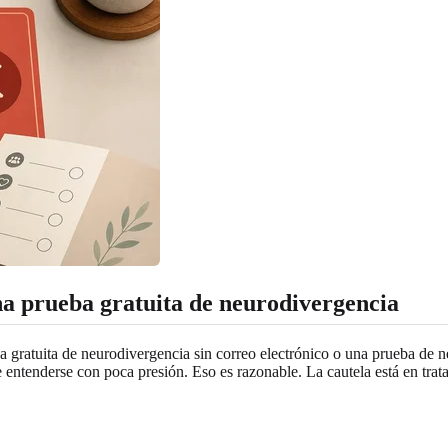
na prueba gratuita de neurodivergencia
 gratuita de neurodivergencia sin correo electrónico o una prueba de n
 entenderse con poca presión. Eso es razonable. La cautela está en tra