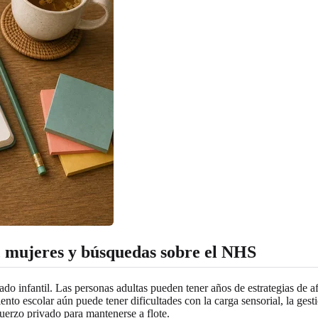
, mujeres y búsquedas sobre el NHS
ibado infantil. Las personas adultas pueden tener años de estrategias de
to escolar aún puede tener dificultades con la carga sensorial, la gesti
uerzo privado para mantenerse a flote.