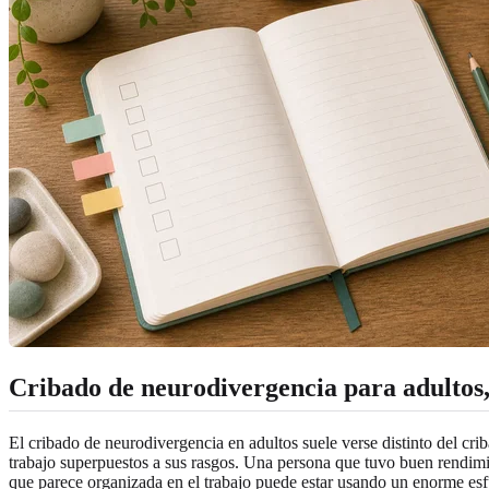
Cribado de neurodivergencia para adultos
El cribado de neurodivergencia en adultos suele verse distinto del cr
trabajo superpuestos a sus rasgos. Una persona que tuvo buen rendimien
que parece organizada en el trabajo puede estar usando un enorme esf