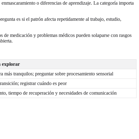
a, enmascaramiento o diferencias de aprendizaje. La categoría importa
gunta es si el patrón afecta repetidamente al trabajo, estudio,
ectos de medicación y problemas médicos pueden solaparse con rasgos
bierta.
 explorar
a más tranquilos; preguntar sobre procesamiento sensorial
ransición; registrar cuándo es peor
to, tiempo de recuperación y necesidades de comunicación