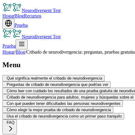
Neurodivergent Test
Hogar
Blog
Recursos
Prueba
Neurodivergent Test
Prueba
Hogar
/
Blog
/
Cribado de neurodivergencia: preguntas, pruebas gratuita
Menu
Qué significa realmente el cribado de neurodivergencia
Preguntas de cribado de neurodivergencia que podrías ver
Cómo leer con cuidado los resultados de una prueba gratuita de neurodiv
Cribado de neurodivergencia para adultos, mujeres y búsquedas sobre e
Con qué pueden tener dificultades las personas neurodivergentes
Cómo elegir la mejor prueba de cribado de neurodivergencia
Usa el cribado de neurodivergencia como un primer paso tranquilo
FAQ