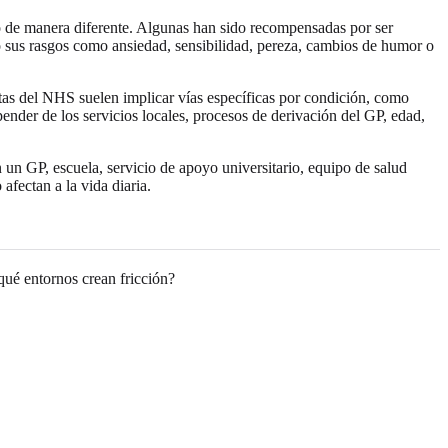
do de manera diferente. Algunas han sido recompensadas por ser
ado sus rasgos como ansiedad, sensibilidad, pereza, cambios de humor o
as del NHS suelen implicar vías específicas por condición, como
nder de los servicios locales, procesos de derivación del GP, edad,
 un GP, escuela, servicio de apoyo universitario, equipo de salud
fectan a la vida diaria.
qué entornos crean fricción?