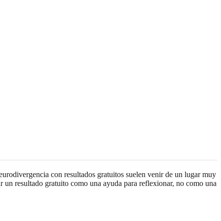
eurodivergencia con resultados gratuitos suelen venir de un lugar muy
tar un resultado gratuito como una ayuda para reflexionar, no como una