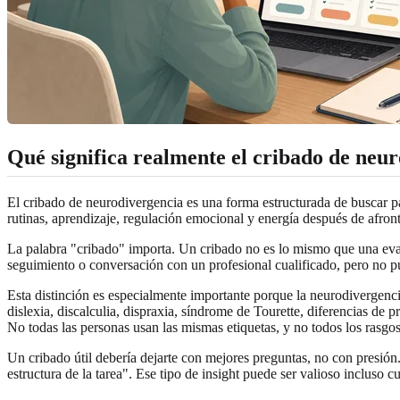
Qué significa realmente el cribado de neu
El cribado de neurodivergencia es una forma estructurada de buscar pa
rutinas, aprendizaje, regulación emocional y energía después de afront
La palabra "cribado" importa. Un cribado no es lo mismo que una eval
seguimiento o conversación con un profesional cualificado, pero no pu
Esta distinción es especialmente importante porque la neurodivergenci
dislexia, discalculia, dispraxia, síndrome de Tourette, diferencias d
No todas las personas usan las mismas etiquetas, y no todos los rasgo
Un cribado útil debería dejarte con mejores preguntas, no con presión
estructura de la tarea". Ese tipo de insight puede ser valioso incluso