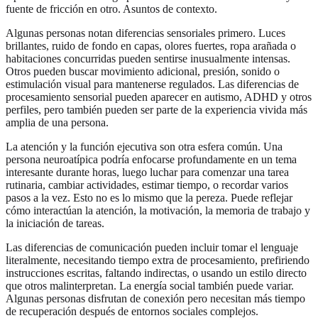
fuente de fricción en otro. Asuntos de contexto.
Algunas personas notan diferencias sensoriales primero. Luces
brillantes, ruido de fondo en capas, olores fuertes, ropa arañada o
habitaciones concurridas pueden sentirse inusualmente intensas.
Otros pueden buscar movimiento adicional, presión, sonido o
estimulación visual para mantenerse regulados. Las diferencias de
procesamiento sensorial pueden aparecer en autismo, ADHD y otros
perfiles, pero también pueden ser parte de la experiencia vivida más
amplia de una persona.
La atención y la función ejecutiva son otra esfera común. Una
persona neuroatípica podría enfocarse profundamente en un tema
interesante durante horas, luego luchar para comenzar una tarea
rutinaria, cambiar actividades, estimar tiempo, o recordar varios
pasos a la vez. Esto no es lo mismo que la pereza. Puede reflejar
cómo interactúan la atención, la motivación, la memoria de trabajo y
la iniciación de tareas.
Las diferencias de comunicación pueden incluir tomar el lenguaje
literalmente, necesitando tiempo extra de procesamiento, prefiriendo
instrucciones escritas, faltando indirectas, o usando un estilo directo
que otros malinterpretan. La energía social también puede variar.
Algunas personas disfrutan de conexión pero necesitan más tiempo
de recuperación después de entornos sociales complejos.