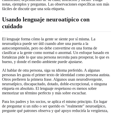
notas, ejemplos y preguntas. Las observaciones específicas son más
fáciles de discutir que una sola etiqueta.
Usando lenguaje neuroatípico con
cuidado
El lenguaje forma cómo la gente se siente por sí misma. La
neuroatípica puede ser útil cuando abre una puerta a la
autocomprensión, pero no debe convertirse en una forma de
clasificar a la gente como normal o anormal. Un enfoque basado en
fortalezas pide lo que una persona necesita para prosperar, lo que es
bueno, y donde el medio ambiente puede ajustarse.
Al hablar de otra persona, siga su idioma preferido. A algunas
personas les gusta el primer texto de identidad como persona autista.
Otros prefieren la primera frase. Algunos usan neurodivergente,
neuroatípico, discapacitado, dotado, doble-excepcional, o ninguna
etiqueta en absoluto. El lenguaje respetuoso es menos sobre
memorizar un término perfecto y más sobre escuchar.
Para los padres y los socios, se aplica el mismo principio. En lugar
de preguntar si un niño o ser querido es "realmente" neuroatípico,
pregunte qué patrones observa y qué apoyo reduciría la vergüenza,