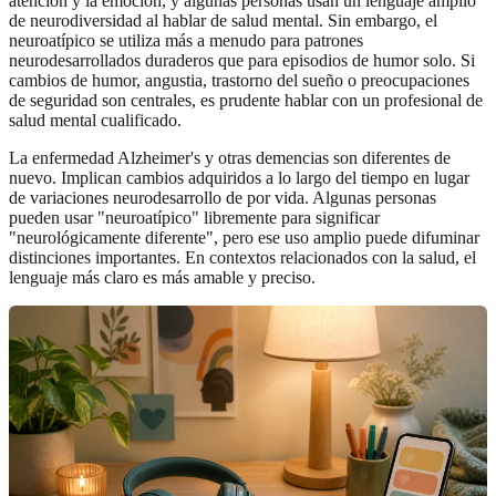
atención y la emoción, y algunas personas usan un lenguaje amplio
de neurodiversidad al hablar de salud mental. Sin embargo, el
neuroatípico se utiliza más a menudo para patrones
neurodesarrollados duraderos que para episodios de humor solo. Si
cambios de humor, angustia, trastorno del sueño o preocupaciones
de seguridad son centrales, es prudente hablar con un profesional de
salud mental cualificado.
La enfermedad Alzheimer's y otras demencias son diferentes de
nuevo. Implican cambios adquiridos a lo largo del tiempo en lugar
de variaciones neurodesarrollo de por vida. Algunas personas
pueden usar "neuroatípico" libremente para significar
"neurológicamente diferente", pero ese uso amplio puede difuminar
distinciones importantes. En contextos relacionados con la salud, el
lenguaje más claro es más amable y preciso.