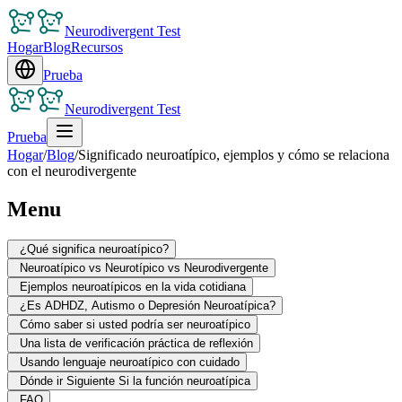
Neurodivergent Test
Hogar
Blog
Recursos
Prueba
Neurodivergent Test
Prueba
Hogar
/
Blog
/
Significado neuroatípico, ejemplos y cómo se relaciona
con el neurodivergente
Menu
¿Qué significa neuroatípico?
Neuroatípico vs Neurotípico vs Neurodivergente
Ejemplos neuroatípicos en la vida cotidiana
¿Es ADHDZ, Autismo o Depresión Neuroatípica?
Cómo saber si usted podría ser neuroatípico
Una lista de verificación práctica de reflexión
Usando lenguaje neuroatípico con cuidado
Dónde ir Siguiente Si la función neuroatípica
FAQ