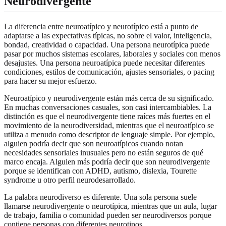
Neurodivergente
La diferencia entre neuroatípico y neurotípico está a punto de
adaptarse a las expectativas típicas, no sobre el valor, inteligencia,
bondad, creatividad o capacidad. Una persona neurotípica puede
pasar por muchos sistemas escolares, laborales y sociales con menos
desajustes. Una persona neuroatípica puede necesitar diferentes
condiciones, estilos de comunicación, ajustes sensoriales, o pacing
para hacer su mejor esfuerzo.
Neuroatípico y neurodivergente están más cerca de su significado.
En muchas conversaciones casuales, son casi intercambiables. La
distinción es que el neurodivergente tiene raíces más fuertes en el
movimiento de la neurodiversidad, mientras que el neuroatípico se
utiliza a menudo como descriptor de lenguaje simple. Por ejemplo,
alguien podría decir que son neuroatípicos cuando notan
necesidades sensoriales inusuales pero no están seguros de qué
marco encaja. Alguien más podría decir que son neurodivergente
porque se identifican con ADHD, autismo, dislexia, Tourette
syndrome u otro perfil neurodesarrollado.
La palabra neurodiverso es diferente. Una sola persona suele
llamarse neurodivergente o neurotípica, mientras que un aula, lugar
de trabajo, familia o comunidad pueden ser neurodiversos porque
contiene personas con diferentes neurotipos.