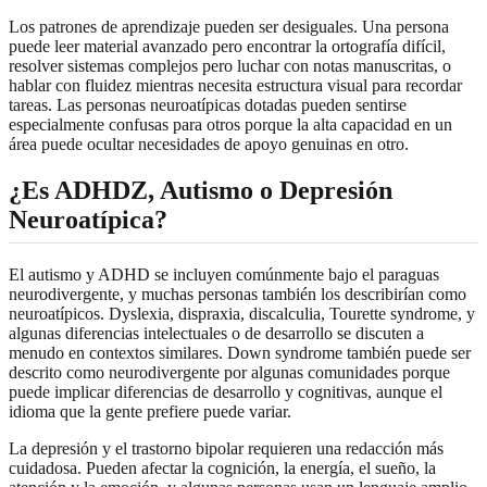
Los patrones de aprendizaje pueden ser desiguales. Una persona
puede leer material avanzado pero encontrar la ortografía difícil,
resolver sistemas complejos pero luchar con notas manuscritas, o
hablar con fluidez mientras necesita estructura visual para recordar
tareas. Las personas neuroatípicas dotadas pueden sentirse
especialmente confusas para otros porque la alta capacidad en un
área puede ocultar necesidades de apoyo genuinas en otro.
¿Es ADHDZ, Autismo o Depresión
Neuroatípica?
El autismo y ADHD se incluyen comúnmente bajo el paraguas
neurodivergente, y muchas personas también los describirían como
neuroatípicos. Dyslexia, dispraxia, discalculia, Tourette syndrome, y
algunas diferencias intelectuales o de desarrollo se discuten a
menudo en contextos similares. Down syndrome también puede ser
descrito como neurodivergente por algunas comunidades porque
puede implicar diferencias de desarrollo y cognitivas, aunque el
idioma que la gente prefiere puede variar.
La depresión y el trastorno bipolar requieren una redacción más
cuidadosa. Pueden afectar la cognición, la energía, el sueño, la