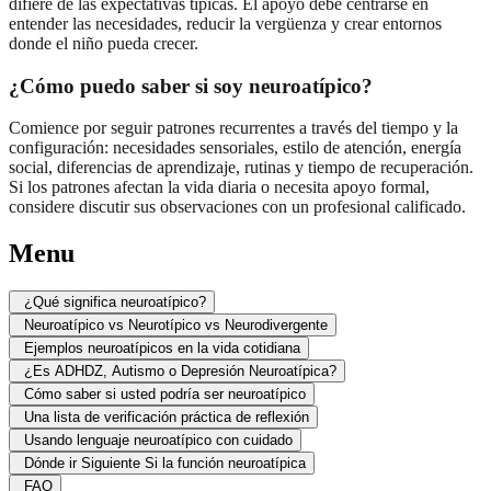
difiere de las expectativas típicas. El apoyo debe centrarse en
entender las necesidades, reducir la vergüenza y crear entornos
donde el niño pueda crecer.
¿Cómo puedo saber si soy neuroatípico?
Comience por seguir patrones recurrentes a través del tiempo y la
configuración: necesidades sensoriales, estilo de atención, energía
social, diferencias de aprendizaje, rutinas y tiempo de recuperación.
Si los patrones afectan la vida diaria o necesita apoyo formal,
considere discutir sus observaciones con un profesional calificado.
Menu
¿Qué significa neuroatípico?
Neuroatípico vs Neurotípico vs Neurodivergente
Ejemplos neuroatípicos en la vida cotidiana
¿Es ADHDZ, Autismo o Depresión Neuroatípica?
Cómo saber si usted podría ser neuroatípico
Una lista de verificación práctica de reflexión
Usando lenguaje neuroatípico con cuidado
Dónde ir Siguiente Si la función neuroatípica
FAQ