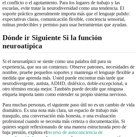
el conflicto o el agotamiento. Para los lugares de trabajo y las
escuelas, evite tratar la neurodiversidad como una tendencia. El
soporte práctico generalmente importa más que el lenguaje pulido:
expectativas claras, comunicación flexible, conciencia sensorial,
rutinas predecibles y permiso para usar herramientas que ayudan.
Dónde ir Siguiente Si la función
neuroatípica
Si el neuroatípico se siente como una palabra útil para su
experiencia, que sea un comienzo. Observe patrones, necesidades de
nombre, pruebe pequeños soportes y mantenga el lenguaje flexible a
medida que aprenda más. Usted puede encontrar más tarde que
neurodivergente, autista, ADHD, disléxico, doble-excepcional, u
otro término encaja mejor. También puede decidir que ninguna
etiqueta importa tanto como entender su propio sistema nervioso.
Para muchas personas, el siguiente paso útil no es un cambio de vida
dramático. Es una nota más clara, un espacio de trabajo más
tranquilo, una conversación más honesta, o una evaluación
profesional cuando se necesita más certeza o documentación. Si
quieres seguir reflexionando de una manera estructurada pero de
baja presión, explora el
recurso de autoconciencia de