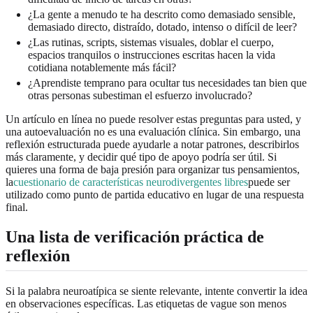
¿La gente a menudo te ha descrito como demasiado sensible,
demasiado directo, distraído, dotado, intenso o difícil de leer?
¿Las rutinas, scripts, sistemas visuales, doblar el cuerpo,
espacios tranquilos o instrucciones escritas hacen la vida
cotidiana notablemente más fácil?
¿Aprendiste temprano para ocultar tus necesidades tan bien que
otras personas subestiman el esfuerzo involucrado?
Un artículo en línea no puede resolver estas preguntas para usted, y
una autoevaluación no es una evaluación clínica. Sin embargo, una
reflexión estructurada puede ayudarle a notar patrones, describirlos
más claramente, y decidir qué tipo de apoyo podría ser útil. Si
quieres una forma de baja presión para organizar tus pensamientos,
la
cuestionario de características neurodivergentes libres
puede ser
utilizado como punto de partida educativo en lugar de una respuesta
final.
Una lista de verificación práctica de
reflexión
Si la palabra neuroatípica se siente relevante, intente convertir la idea
en observaciones específicas. Las etiquetas de vague son menos