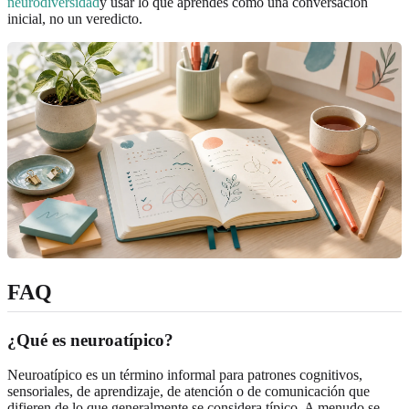
neurodiversidad
y usar lo que aprendes como una conversación
inicial, no un veredicto.
FAQ
¿Qué es neuroatípico?
Neuroatípico es un término informal para patrones cognitivos,
sensoriales, de aprendizaje, de atención o de comunicación que
difieren de lo que generalmente se considera típico. A menudo se