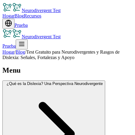
Neurodivergent Test
Hogar
Blog
Recursos
Prueba
Neurodivergent Test
Prueba
Hogar
/
Blog
/
Test Gratuito para Neurodivergentes y Rasgos de
Dislexia: Señales, Fortalezas y Apoyo
Menu
¿Qué es la Dislexia? Una Perspectiva Neurodivergente