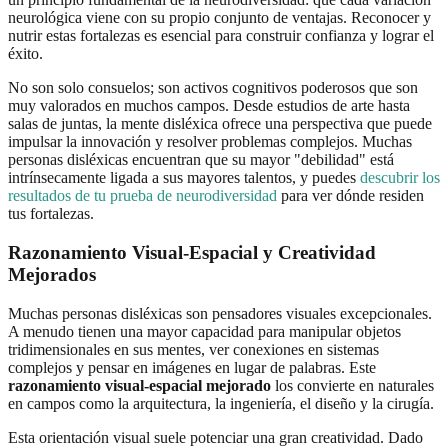
neurológica viene con su propio conjunto de ventajas. Reconocer y
nutrir estas fortalezas es esencial para construir confianza y lograr el
éxito.
No son solo consuelos; son activos cognitivos poderosos que son
muy valorados en muchos campos. Desde estudios de arte hasta
salas de juntas, la mente disléxica ofrece una perspectiva que puede
impulsar la innovación y resolver problemas complejos. Muchas
personas disléxicas encuentran que su mayor "debilidad" está
intrínsecamente ligada a sus mayores talentos, y puedes
descubrir los
resultados de tu prueba de neurodiversidad
para ver dónde residen
tus fortalezas.
Razonamiento Visual-Espacial y Creatividad
Mejorados
Muchas personas disléxicas son pensadores visuales excepcionales.
A menudo tienen una mayor capacidad para manipular objetos
tridimensionales en sus mentes, ver conexiones en sistemas
complejos y pensar en imágenes en lugar de palabras. Este
razonamiento visual-espacial mejorado
los convierte en naturales
en campos como la arquitectura, la ingeniería, el diseño y la cirugía.
Esta orientación visual suele potenciar una gran creatividad. Dado