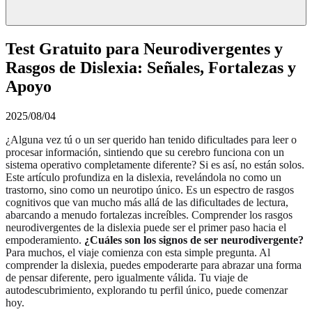
Test Gratuito para Neurodivergentes y
Rasgos de Dislexia: Señales, Fortalezas y
Apoyo
2025/08/04
¿Alguna vez tú o un ser querido han tenido dificultades para leer o
procesar información, sintiendo que su cerebro funciona con un
sistema operativo completamente diferente? Si es así, no están solos.
Este artículo profundiza en la dislexia, revelándola no como un
trastorno, sino como un neurotipo único. Es un espectro de rasgos
cognitivos que van mucho más allá de las dificultades de lectura,
abarcando a menudo fortalezas increíbles. Comprender los rasgos
neurodivergentes de la dislexia puede ser el primer paso hacia el
empoderamiento.
¿Cuáles son los signos de ser neurodivergente?
Para muchos, el viaje comienza con esta simple pregunta. Al
comprender la dislexia, puedes empoderarte para abrazar una forma
de pensar diferente, pero igualmente válida. Tu viaje de
autodescubrimiento, explorando tu perfil único, puede comenzar
hoy.