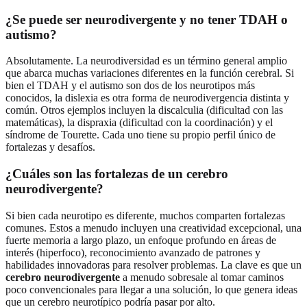
¿Se puede ser neurodivergente y no tener TDAH o
autismo?
Absolutamente. La neurodiversidad es un término general amplio
que abarca muchas variaciones diferentes en la función cerebral. Si
bien el TDAH y el autismo son dos de los neurotipos más
conocidos, la dislexia es otra forma de neurodivergencia distinta y
común. Otros ejemplos incluyen la discalculia (dificultad con las
matemáticas), la dispraxia (dificultad con la coordinación) y el
síndrome de Tourette. Cada uno tiene su propio perfil único de
fortalezas y desafíos.
¿Cuáles son las fortalezas de un cerebro
neurodivergente?
Si bien cada neurotipo es diferente, muchos comparten fortalezas
comunes. Estos a menudo incluyen una creatividad excepcional, una
fuerte memoria a largo plazo, un enfoque profundo en áreas de
interés (hiperfoco), reconocimiento avanzado de patrones y
habilidades innovadoras para resolver problemas. La clave es que un
cerebro neurodivergente
a menudo sobresale al tomar caminos
poco convencionales para llegar a una solución, lo que genera ideas
que un cerebro neurotípico podría pasar por alto.