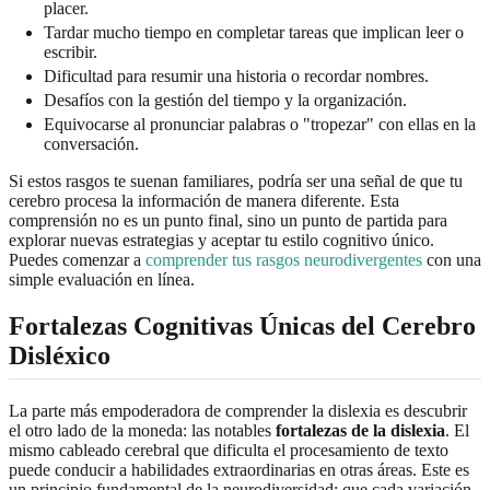
placer.
Tardar mucho tiempo en completar tareas que implican leer o
escribir.
Dificultad para resumir una historia o recordar nombres.
Desafíos con la gestión del tiempo y la organización.
Equivocarse al pronunciar palabras o "tropezar" con ellas en la
conversación.
Si estos rasgos te suenan familiares, podría ser una señal de que tu
cerebro procesa la información de manera diferente. Esta
comprensión no es un punto final, sino un punto de partida para
explorar nuevas estrategias y aceptar tu estilo cognitivo único.
Puedes comenzar a
comprender tus rasgos neurodivergentes
con una
simple evaluación en línea.
Fortalezas Cognitivas Únicas del Cerebro
Disléxico
La parte más empoderadora de comprender la dislexia es descubrir
el otro lado de la moneda: las notables
fortalezas de la dislexia
. El
mismo cableado cerebral que dificulta el procesamiento de texto
puede conducir a habilidades extraordinarias en otras áreas. Este es
un principio fundamental de la neurodiversidad: que cada variación