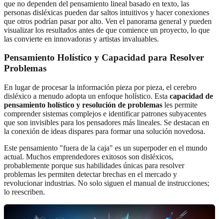
que no dependen del pensamiento lineal basado en texto, las
personas disléxicas pueden dar saltos intuitivos y hacer conexiones
que otros podrían pasar por alto. Ven el panorama general y pueden
visualizar los resultados antes de que comience un proyecto, lo que
las convierte en innovadoras y artistas invaluables.
Pensamiento Holístico y Capacidad para Resolver
Problemas
En lugar de procesar la información pieza por pieza, el cerebro
disléxico a menudo adopta un enfoque holístico. Esta
capacidad de
pensamiento holístico y resolución de problemas
les permite
comprender sistemas complejos e identificar patrones subyacentes
que son invisibles para los pensadores más lineales. Se destacan en
la conexión de ideas dispares para formar una solución novedosa.
Este pensamiento "fuera de la caja" es un superpoder en el mundo
actual. Muchos emprendedores exitosos son disléxicos,
probablemente porque sus habilidades únicas para resolver
problemas les permiten detectar brechas en el mercado y
revolucionar industrias. No solo siguen el manual de instrucciones;
lo reescriben.