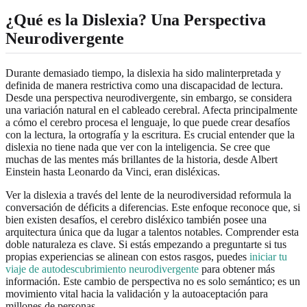
¿Qué es la Dislexia? Una Perspectiva
Neurodivergente
Durante demasiado tiempo, la dislexia ha sido malinterpretada y
definida de manera restrictiva como una discapacidad de lectura.
Desde una perspectiva neurodivergente, sin embargo, se considera
una variación natural en el cableado cerebral. Afecta principalmente
a cómo el cerebro procesa el lenguaje, lo que puede crear desafíos
con la lectura, la ortografía y la escritura. Es crucial entender que la
dislexia no tiene nada que ver con la inteligencia. Se cree que
muchas de las mentes más brillantes de la historia, desde Albert
Einstein hasta Leonardo da Vinci, eran disléxicas.
Ver la dislexia a través del lente de la neurodiversidad reformula la
conversación de déficits a diferencias. Este enfoque reconoce que, si
bien existen desafíos, el cerebro disléxico también posee una
arquitectura única que da lugar a talentos notables. Comprender esta
doble naturaleza es clave. Si estás empezando a preguntarte si tus
propias experiencias se alinean con estos rasgos, puedes
iniciar tu
viaje de autodescubrimiento neurodivergente
para obtener más
información. Este cambio de perspectiva no es solo semántico; es un
movimiento vital hacia la validación y la autoaceptación para
millones de personas.