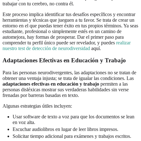
trabajar con tu cerebro, no contra él.
Este proceso implica identificar tus desafíos específicos y encontrar
herramientas y técnicas que jueguen a tu favor. Se trata de crear un
entorno en el que puedas tener éxito en tus propios términos. Ya seas
estudiante, profesional o simplemente estés en un camino de
automejora, hay formas de prosperar. Dar el primer paso para
comprender tu perfil único puede ser revelador, y puedes
realizar
nuestro test de detección de neurodiversidad
aquí.
Adaptaciones Efectivas en Educación y Trabajo
Para las personas neurodivergentes, las adaptaciones no se tratan de
obtener una ventaja injusta; se trata de igualar las condiciones. Las
adaptaciones efectivas en educación y trabajo
permiten a las
personas disléxicas mostrar sus verdaderas habilidades sin verse
frenadas por barreras basadas en texto.
Algunas estrategias útiles incluyen:
Usar software de texto a voz para que los documentos se lean
en voz alta.
Escuchar audiolibros en lugar de leer libros impresos.
Solicitar tiempo adicional para exámenes y trabajos escritos.