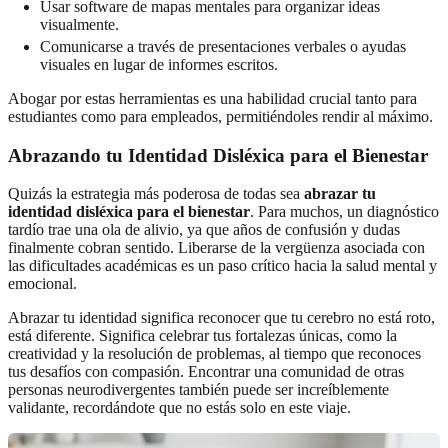
Usar software de mapas mentales para organizar ideas
visualmente.
Comunicarse a través de presentaciones verbales o ayudas
visuales en lugar de informes escritos.
Abogar por estas herramientas es una habilidad crucial tanto para
estudiantes como para empleados, permitiéndoles rendir al máximo.
Abrazando tu Identidad Disléxica para el Bienestar
Quizás la estrategia más poderosa de todas sea
abrazar tu
identidad disléxica para el bienestar
. Para muchos, un diagnóstico
tardío trae una ola de alivio, ya que años de confusión y dudas
finalmente cobran sentido. Liberarse de la vergüenza asociada con
las dificultades académicas es un paso crítico hacia la salud mental y
emocional.
Abrazar tu identidad significa reconocer que tu cerebro no está roto,
está diferente. Significa celebrar tus fortalezas únicas, como la
creatividad y la resolución de problemas, al tiempo que reconoces
tus desafíos con compasión. Encontrar una comunidad de otras
personas neurodivergentes también puede ser increíblemente
validante, recordándote que no estás solo en este viaje.