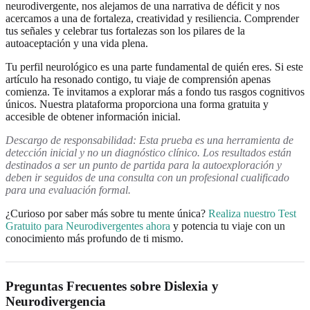
neurodivergente, nos alejamos de una narrativa de déficit y nos
acercamos a una de fortaleza, creatividad y resiliencia. Comprender
tus señales y celebrar tus fortalezas son los pilares de la
autoaceptación y una vida plena.
Tu perfil neurológico es una parte fundamental de quién eres. Si este
artículo ha resonado contigo, tu viaje de comprensión apenas
comienza. Te invitamos a explorar más a fondo tus rasgos cognitivos
únicos. Nuestra plataforma proporciona una forma gratuita y
accesible de obtener información inicial.
Descargo de responsabilidad: Esta prueba es una herramienta de
detección inicial y no un diagnóstico clínico. Los resultados están
destinados a ser un punto de partida para la autoexploración y
deben ir seguidos de una consulta con un profesional cualificado
para una evaluación formal.
¿Curioso por saber más sobre tu mente única?
Realiza nuestro Test
Gratuito para Neurodivergentes ahora
y potencia tu viaje con un
conocimiento más profundo de ti mismo.
Preguntas Frecuentes sobre Dislexia y
Neurodivergencia