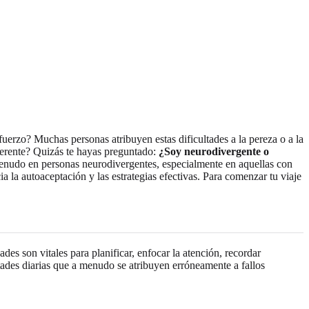
fuerzo? Muchas personas atribuyen estas dificultades a la pereza o a la
iferente? Quizás te hayas preguntado:
¿Soy neurodivergente o
enudo en personas neurodivergentes, especialmente en aquellas con
 la autoaceptación y las estrategias efectivas. Para comenzar tu viaje
es son vitales para planificar, enfocar la atención, recordar
tades diarias que a menudo se atribuyen erróneamente a fallos