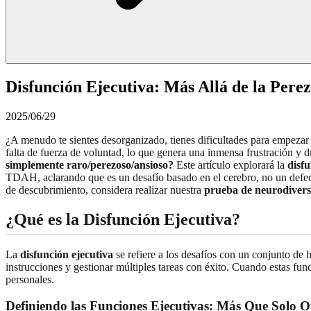
Disfunción Ejecutiva: Más Allá de la Pere
2025/06/29
¿A menudo te sientes desorganizado, tienes dificultades para empezar t
falta de fuerza de voluntad, lo que genera una inmensa frustración y
simplemente raro/perezoso/ansioso?
Este artículo explorará la
disfu
TDAH, aclarando que es un desafío basado en el cerebro, no un defecto
de descubrimiento, considera realizar nuestra
prueba de neurodiver
¿Qué es la Disfunción Ejecutiva?
La
disfunción ejecutiva
se refiere a los desafíos con un conjunto de 
instrucciones y gestionar múltiples tareas con éxito. Cuando estas fu
personales.
Definiendo las Funciones Ejecutivas: Más Que Solo O