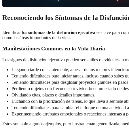
Reconociendo los Síntomas de la Disfunció
Identificar los
síntomas de la disfunción ejecutiva
es clave para comp
como las áreas importantes de la vida.
Manifestaciones Comunes en la Vida Diaria
Los signos de disfunción ejecutiva pueden ser sutiles o evidentes, a m
Llegando tarde constantemente, a pesar de tus mejores intencion
Teniendo dificultades para iniciar tareas, incluso cuando sabes q
Teniendo dificultades para desglosar proyectos grandes en pasos
Perdiendo objetos con frecuencia o viviendo en un estado de des
Olvidando citas, plazos o detalles importantes.
Luchando con la priorización de tareas, lo que lleva a sentirse a
Teniendo dificultades para cambiar el enfoque de una actividad a
Experimentando arrebatos emocionales o reacciones intensas a 
Estos son solo algunos ejemplos, pero ilustran cuán generalizada puede 