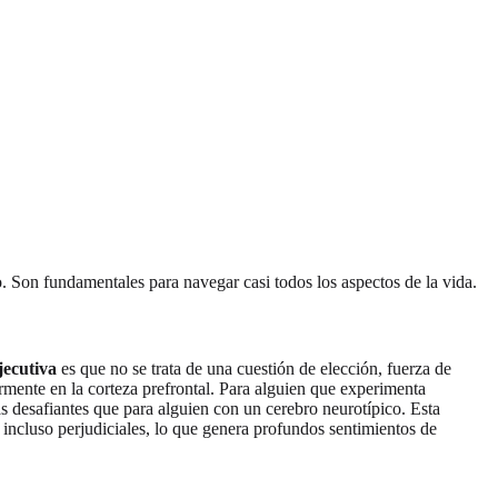
 Son fundamentales para navegar casi todos los aspectos de la vida.
jecutiva
es que no se trata de una cuestión de elección, fuerza de
larmente en la corteza prefrontal. Para alguien que experimenta
ás desafiantes que para alguien con un cerebro neurotípico. Esta
incluso perjudiciales, lo que genera profundos sentimientos de