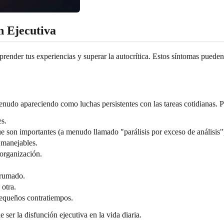
n Ejecutiva
render tus experiencias y superar la autocrítica. Estos síntomas pueden 
enudo apareciendo como luchas persistentes con las tareas cotidianas. P
es.
ue son importantes (a menudo llamado "parálisis por exceso de análisis"
 manejables.
organización.
brumado.
 otra.
pequeños contratiempos.
ser la disfunción ejecutiva en la vida diaria.