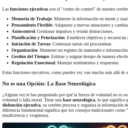
Las
funciones ejecutivas
son el "centro de control" de nuestro cereb
Memoria de Trabajo
: Mantener la información en mente y usarl
Pensamiento Flexible
: Adaptarse a nuevas situaciones y cambia
Autocontrol
: Gestionar impulsos y resistir distracciones.
Planificación y Priorización
: Establecer objetivos y secuenciar
Iniciación de Tareas
: Comenzar tareas sin procrastinar.
Organización
: Mantener un registro de materiales e información
Gestión del Tiempo
: Estimar y asignar tiempo de manera efecti
Regulación Emocional
: Manejar sentimientos y respuestas.
Estas funciones ejecutivas, como puedes ver, van mucho más allá de s
No es una Opción: La Base Neurológica
¿Alguna vez te has preguntado por qué la fuerza de voluntad no es su
voluntad o falla moral. Tiene una
base neurológica
, lo que significa
disfunción ejecutiva
, su cerebro procesa y organiza la información d
diferencia fundamental significa que los consejos tradicionales como 
insuficiencia y vergüenza.