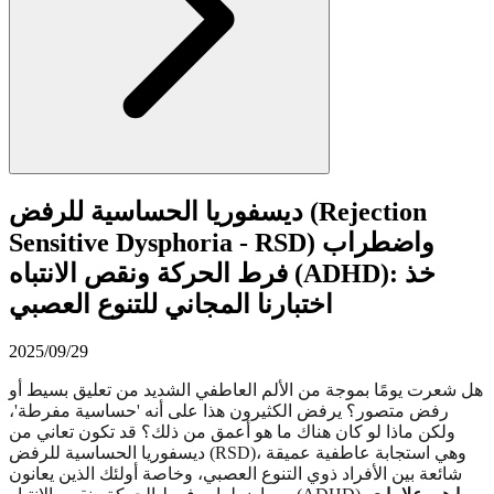
ديسفوريا الحساسية للرفض (Rejection
Sensitive Dysphoria - RSD) واضطراب
فرط الحركة ونقص الانتباه (ADHD): خذ
اختبارنا المجاني للتنوع العصبي
2025/09/29
هل شعرت يومًا بموجة من الألم العاطفي الشديد من تعليق بسيط أو
رفض متصور؟ يرفض الكثيرون هذا على أنه 'حساسية مفرطة'،
ولكن ماذا لو كان هناك ما هو أعمق من ذلك؟ قد تكون تعاني من
ديسفوريا الحساسية للرفض (RSD)، وهي استجابة عاطفية عميقة
شائعة بين الأفراد ذوي التنوع العصبي، وخاصة أولئك الذين يعانون