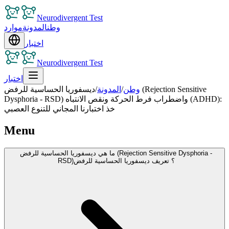
Neurodivergent Test
وطن
المدونة
موارد
اختبار
Neurodivergent Test
اختبار
وطن
/
المدونة
/
ديسفوريا الحساسية للرفض (Rejection Sensitive
Dysphoria - RSD) واضطراب فرط الحركة ونقص الانتباه (ADHD):
خذ اختبارنا المجاني للتنوع العصبي
Menu
ما هي ديسفوريا الحساسية للرفض (Rejection Sensitive Dysphoria -
RSD)؟ تعريف ديسفوريا الحساسية للرفض