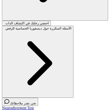
احتضن رحلتك في اكتشاف الذات
الأسئلة المتكررة حول ديسفوريا الحساسية للرفض
نحن نقدر ملاحظاتك
Neurodivergent Test