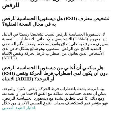
للرفض
هل ديسفوريا الحساسية للرفض (RSD) تشخيص معترف
به في مجال الصحة العقلية؟
لا، ديسفوريا الحساسية للرفض ليست تشخيصًا رسميًا في الدليل
التشخيصي والإحصائي للاضطرابات النفسية (DSM-5). إنها مفهوم
سريري معترف به على نطاق واسع يستخدم لوصف الألم العاطفي
الشديد الناتج عن الرفض المتصور، وهو شائع بشكل خاص لدى
الأشخاص الذين يعانون من اضطراب فرط الحركة ونقص الانتباه
(ADHD).
هل يمكنني أن أعاني من ديسفوريا الحساسية للرفض
(RSD) دون أن يكون لدي اضطراب فرط الحركة ونقص
الانتباه (ADHD) أو التوحد؟
بينما ترتبط بشدة باضطراب فرط الحركة ونقص الانتباه والتوحد،
يمكن أن تحدث حساسيات مماثلة مع القلق الاجتماعي أو الصدمة.
ومع ذلك، إذا كنت تتطابق بشدة مع ديسفوريا الحساسية للرفض،
فهو مؤشر قيم لاستكشاف سمات التنوع العصبي الأخرى من خلال
.
اختبار التنوع العصبي