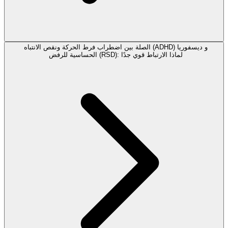
الصلة بين اضطراب فرط الحركة ونقص الانتباه (ADHD) و ديسفوريا
الحساسية للرفض (RSD): لماذا الارتباط قوي جدًا