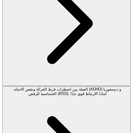
الصلة بين اضطراب فرط الحركة ونقص الانتباه (ADHD) و ديسفوريا
الحساسية للرفض (RSD): لماذا الارتباط قوي جدًا