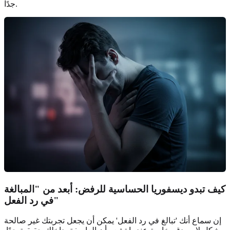
جدًا.
كيف تبدو ديسفوريا الحساسية للرفض: أبعد من "المبالغة
في رد الفعل"
إن سماع أنك 'تبالغ في رد الفعل' يمكن أن يجعل تجربتك غير صالحة