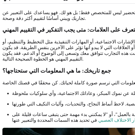
 التحضير ليس للمتخصص فقط؛ بل هو لك. فهو يساعدك على التعبير عن
تجاربك ويبني أساسًا لتقييم أكثر دقة وصحة.
تعرف على العلامات: متى يجب التفكير في التقييم المهني
شارات الاجتماعية، أو المهارات التنفيذية مثل التخطيط والتنظيم، أو
العلاقات التي لا يبدو أنها تؤثر على الآخرين بنفس الطريقة. قد يكون
 كانت هذه التجارب تتوافق معك وتسعى إلى الوضوح أو الدعم، فقد يكون
التقييم المهني هو الخطوة الصحيحة التالية.
جمع تاريخك: ما هي المعلومات التي ستحتاجها؟
صة بالعمل"، أو "لا يمكنني بدء مهمة حتى يتبقى ساعات قليلة على
ار الاختلاف العصبي