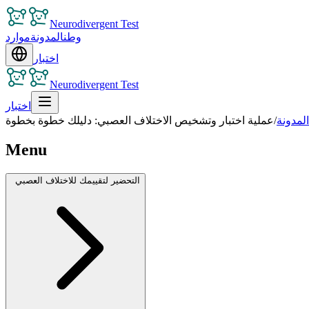
Neurodivergent Test
وطن
المدونة
موارد
اختبار
Neurodivergent Test
اختبار
المدونة
/
عملية اختبار وتشخيص الاختلاف العصبي: دليلك خطوة بخطوة
Menu
التحضير لتقييمك للاختلاف العصبي