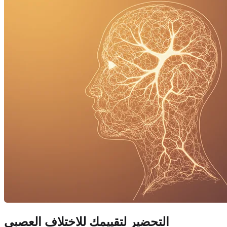
التحضير لتقييمك للاختلاف العصبي