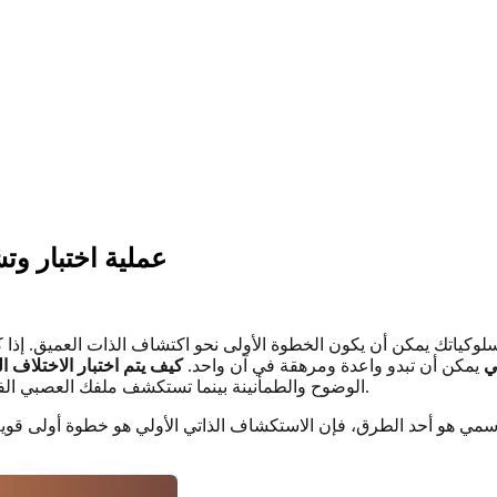
عملية اختبار و
سلوكياتك يمكن أن يكون الخطوة الأولى نحو اكتشاف الذات العميق. إذ
ي
يمكن أن تبدو واعدة ومرهقة في آن واحد.
كيف يتم اختبار الاختلاف 
الوضوح والطمأنينة بينما تستكشف ملفك العصبي الفريد. إن مسار فهم الذات هو مسار شخصي، وغالبًا ما يبدأ بسؤال واحد.
رسمي هو أحد الطرق، فإن الاستكشاف الذاتي الأولي هو خطوة أولى قوية.