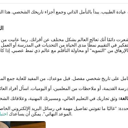
يادة الطبيب. يبدأ بالتأمل الذاتي وجمع أجزاء تاريخك الشخصي. هذا
ال
رت دائمًا أنك تعالج العالم بشكل مختلف عن أقرانك. ربما عانيت من الإ
ير في التقييم نمطًا مدى الحياة من التحديات في المدرسة أو العمل أو 
 بالإرهاق من "التمويه" أو محاولة التأقلم مع عالم ذي نمط عصبي. إذا
الغة:
ددة: "غالبًا ما تفوتني تفاصيل مهمة في رسائل البريد الإلكتروني الخا
في تحديد هذه السمات المحددة والتعبير عنها.
الموعد النهائي". يمكن أن يساعدك
اختب