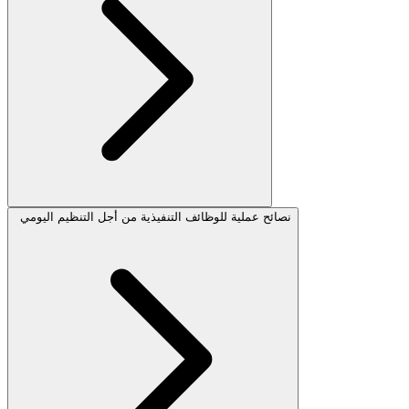
نصائح عملية للوظائف التنفيذية من أجل التنظيم اليومي