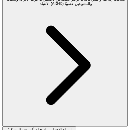
الانتباه (ADHD) والمتنوعين عصبيًا
ما وراء الاختبار: بناء حياة أكثر هدوءًا وتركيزًا