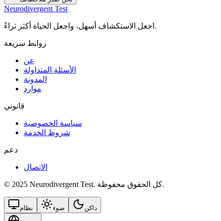
Neurodivergent Test
اجعل الاستكشاف أسهل، واجعل الحياة أكثر ثراءً.
روابط سريعة
عن
الأسئلة المتداولة
المدونة
موارد
قانوني
سياسة الخصوصية
شروط الخدمة
دعم
الاتصال
© 2025 Neurodivergent Test. كل الحقوق محفوظة.
داكن
ضوء
نظام