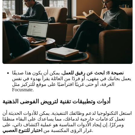
نصيحة 8: ابحث عن رفيق للعمل.
يمكن أن يكون هذا صديقًا
يعمل بجانبك في مقهى، أو فردًا من العائلة يقرأ بهدوء في نفس
الغرفة، أو حتى غريبًا افتراضيًا على موقع للتركيز مثل
Focusmate.
أدوات وتطبيقات تقنية لترويض الفوضى الذهنية
استغل التكنولوجيا لدعم وظائفك التنفيذية. يمكن للأدوات الحديثة أن
تعمل كدعامات خارجية لدماغك، مما يساعدك على البقاء منظمًا
ومركزًا. إن إيجاد الأدوات المناسبة هو عملية اكتشاف ذاتي، على
.
غرار الرؤى المكتسبة من
اختبار للتنوع العصبي