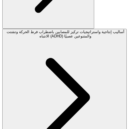
أساليب إنتاجية واستراتيجيات تركيز للمصابين باضطراب فرط الحركة وتشتت
الانتباه (ADHD) والمتنوعين عصبيًا