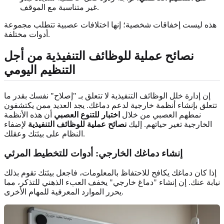
غير متناسبة مع الموقف.
هذه ليست إخفاقات شخصية؛ إنها اختلافات عصبية تتطلب مجموعة
أدوات مختلفة.
نصائح عملية للوظائف التنفيذية من أجل
التنظيم اليومي
إن إدارة خلل الوظائف التنفيذية لا تتعلق بـ "إصلاح" نفسك بقدر ما
تتعلق بإنشاء أنظمة خارجية لدعم دماغك. يجد العديد ممن يكتشفون
نمطهم العصبي من خلال
اختبار للتنوع العصبي
أن هذه الأنظمة
الخارجية تغير حياتهم. إليك
نصائح عملية للوظائف التنفيذية
لإضفاء
النظام على بيئتك وعقلك.
إنشاء دماغك الخارجي: أدوات للتخطيط المرئي
إذا كان دماغك يكافح للاحتفاظ بالمعلومات، فاجعل بيئتك تقوم بذلك
نيابة عنك. إن إنشاء "دماغ خارجي" يخفف العبء الذهني للتذكر، مما
يحرر الموارد المعرفية للمهام الأخرى.